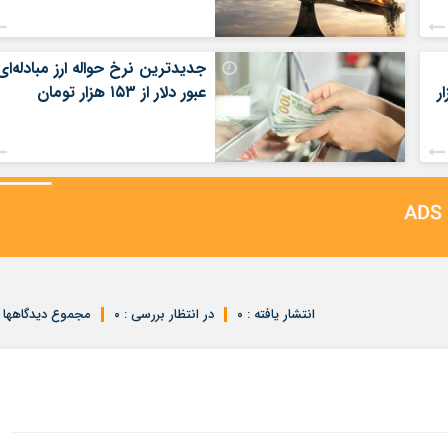
جدیدترین نرخ حواله ارز مبادله‌ای
ر
عبور دلار از ۱۵۳ هزار تومان
انتشار یافته : ۰
در انتظار بررسی : ۰
مجموع دیدگاهها : 