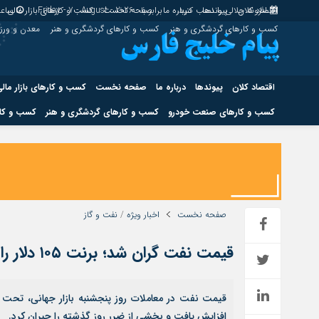
اقتصاد کلان
پیوندها
افزونه جلالی را نصب کنید.
درباره ما
برابر با : Friday - 7 - August - 2026
صفحه نخست
کسب و کارهای بازار مالی
ساعت
کسب و کارهای گردشگری و هنر
کسب و کارهای گردشگری و هنر
معدن و ور
اقتصاد کلان
پیوندها
درباره ما
صفحه نخست
کسب و کارهای بازار مال
کسب و کارهای صنعت خودرو
کسب و کارهای گردشگری و هنر
کسب و کار
اقتصاد کلان
پیوندها
کسب و کارهای حوزه انرژی
کسب و کارهای حوز
صفحه نخست
اخبار ویژه
/
نفت و گاز
قیمت نفت گران شد؛ برنت ۱۰۵ دلار را رد کرد
هوش مصنوعی
قیمت نفت در معاملات روز پنجشنبه بازار جهانی، تحت
افزایش یافت و بخشی از ضرر روز گذشته را جبران کرد.