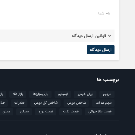
نام شما
قوانین ارسال دیدگاه
برچسب ها
اتریوم
ایران خودرو
ایمیدرو
بازار رمزارزها
بازار طلا
باز
سهام عدالت
شاخص بورس
شاخص کل بورس
صادرات
طلا
قیمت طلا جهانی
قیمت نفت
قیمت یورو
مسکن
معدن