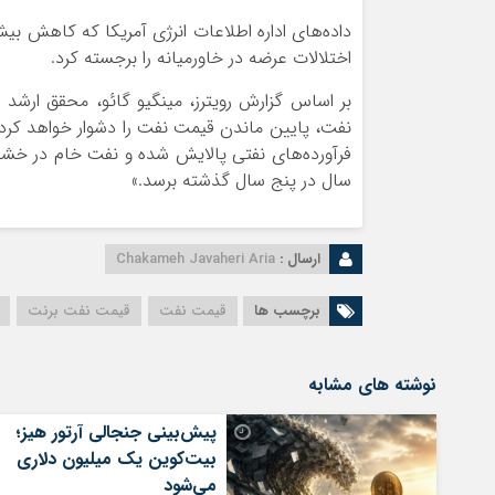
داده‌های اداره اطلاعات انرژی آمریکا که کاهش بیش
اختلالات عرضه در خاورمیانه را برجسته کرد.
بر اساس گزارش رویترز، مینگیو گائو، محقق ارشد
نفت، پایین ماندن قیمت نفت را دشوار خواهد کرد.
فرآورده‌های نفتی پالایش‌ شده و نفت خام در خشکی
سال در پنج سال گذشته برسد.»
ارسال :
Chakameh Javaheri Aria
برچسب ها
قیمت نفت
قیمت نفت برنت
نوشته های مشابه
پیش‌بینی جنجالی آرتور هیز؛
بیت‌کوین یک میلیون دلاری
می‌شود