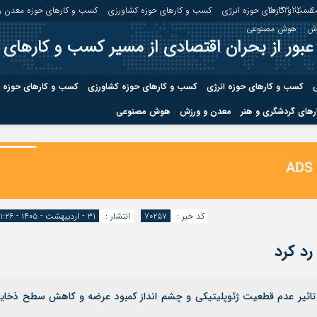
 :
20:33:23
کسب و کارهای حوزه انرژی
کسب و کارهای حوزه کشاورزی
کسب و کارهای حوزه معدن و
زش
هوش مصنوعی
عبور از بحران اقتصادی از مسیر کسب و کارهای 
ی
کسب و کارهای حوزه انرژی
کسب و کارهای حوزه کشاورزی
کسب و کارهای حوزه 
های گردشگری و هنر
معدن و ورزش
هوش مصنوعی
درباره ما
صفحه نخس
ه کشاورزی
کسب و کارهای حوزه معدن و
کسب و کاره
صنایع معدنی
کسب و کاره
کد خبر :
۷۰۲۵۷
انتشار :
۳۱ - اردیبهشت - ۱۴۰۵ - ۱۱:۲۶
 تاثیر عدم قطعیت ژئوپلیتیکی و چشم انداز کمبود عرضه و کاهش سطح ذخایر