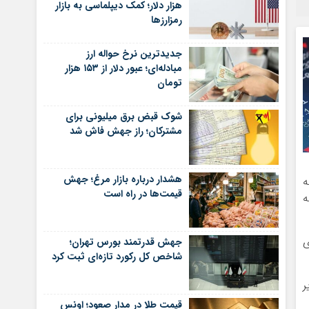
هزار دلار؛ کمک دیپلماسی به بازار
رمزارزها
جدیدترین نرخ حواله ارز
مبادله‌ای؛ عبور دلار از ۱۵۳ هزار
تومان
شوک قبض برق میلیونی برای
مشترکان؛ راز جهش فاش شد
هشدار درباره بازار مرغ؛ جهش
ه
قیمت‌ها در راه است
هر بشکه
ی
جهش قدرتمند بورس تهران؛
شاخص کل رکورد تازه‌ای ثبت کرد
خایر
قیمت طلا در مدار صعود؛ اونس