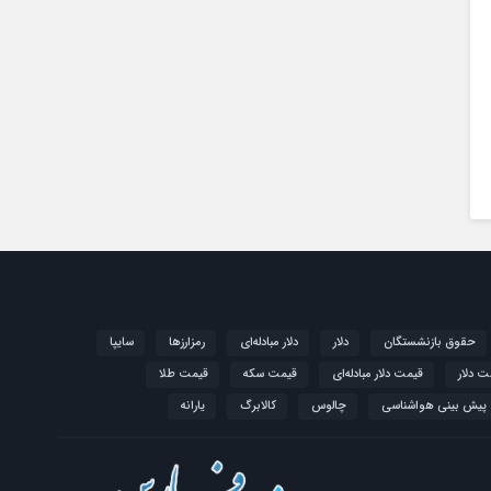
حقوق بازنشستگان
دلار
دلار مبادله‌ای
رمزارزها
سایپا
ت دلار
قیمت دلار مبادله‌ای
قیمت سکه
قیمت طلا
پیش بینی هواشناسی
چالوس
کالابرگ
یارانه