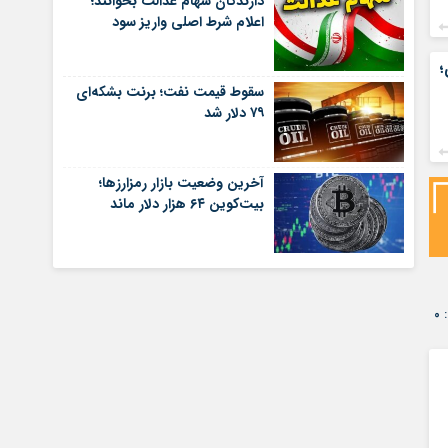
دارندگان سهام عدالت بخوانند؛
اعلام شرط اصلی واریز سود
؛
سقوط قیمت نفت؛ برنت بشکه‌ای
۷۹ دلار شد
آخرین وضعیت بازار رمزارزها؛
بیت‌کوین ۶۴ هزار دلار ماند
۰