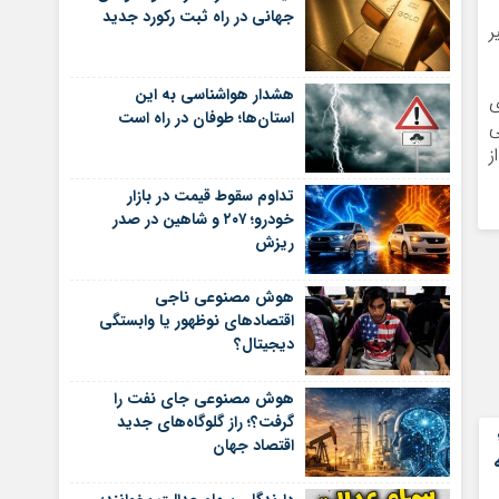
جهانی در راه ثبت رکورد جدید
ر
هشدار هواشناسی به این
ی
استان‌ها؛ طوفان در راه است
ی
ز
تداوم سقوط قیمت در بازار
خودرو؛ ۲۰۷ و شاهین در صدر
ریزش
هوش مصنوعی ناجی
اقتصادهای نوظهور یا وابستگی
دیجیتال؟
هوش مصنوعی جای نفت را
گرفت؟؛ راز گلوگاه‌های جدید
اقتصاد جهان