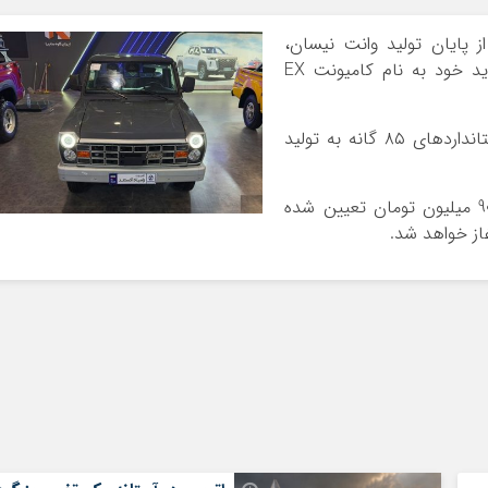
پایان تولید وانت نیسان،
شرکت زامیاد توانسته با تولید انبوه محصول جدید خود به نام کامیونت EX
این محصول با ارتقاء صورت پذیرفته و رعایت استانداردهای ۸۵ گانه به تولید
بر این اساس قیمت رسمی کامیونت EX مبلغ 908 میلیون تومان تعیین شده
ز خواهد شد.