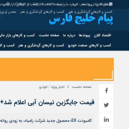
اقتصاد کلان
پیوندها
افزونه جلالی را نصب کنید.
درباره ما
برابر با : Friday - 7 - August - 2026
صفحه نخست
کسب و کارهای بازار مالی
ساعت
کسب و کارهای گردشگری و هنر
کسب و کارهای گردشگری و هنر
معدن و ور
اقتصاد کلان
پیوندها
درباره ما
صفحه نخست
کسب و کارهای بازار مال
کسب و کارهای صنعت خودرو
کسب و کارهای گردشگری و هنر
کسب و کار
اقتصاد کلان
پیوندها
کسب و کارهای حوزه انرژی
کسب و کارهای حوز
صفحه نخست
اخبار ویژه
/
خودرو
قیمت جایگزین نیسان آبی اعلام شد+ زم
هوش مصنوعی
کامیونت EX؛ محصول جدید شرکت زامیاد، به زودی روانه بازار می شود.