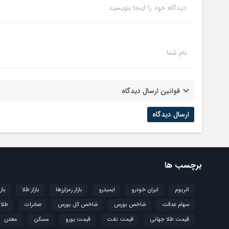
دیدگاه خود را اینجا بنویسید
نام شما
قوانین ارسال دیدگاه
برچسب ها
اتریوم
ایران خودرو
ایمیدرو
بازار رمزارزها
بازار طلا
باز
سهام عدالت
شاخص بورس
شاخص کل بورس
صادرات
طلا
قیمت طلا جهانی
قیمت نفت
قیمت یورو
مسکن
معدن