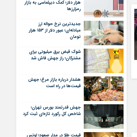
هزار دلار؛ کمک دیپلماسی به بازار
رمزارزها
جدیدترین نرخ حواله ارز
مبادله‌ای؛ عبور دلار از ۱۵۳ هزار
تومان
شوک قبض برق میلیونی برای
مشترکان؛ راز جهش فاش شد
هشدار درباره بازار مرغ؛ جهش
قیمت‌ها در راه است
جهش قدرتمند بورس تهران؛
شاخص کل رکورد تازه‌ای ثبت کرد
قیمت طلا در مدار صعود؛ اونس