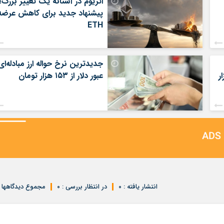
اتریوم در آستانه یک تغییر بزرگ؛
پیشنهاد جدید برای کاهش عرضه
ETH
جدیدترین نرخ حواله ارز مبادله‌ای
ر
عبور دلار از ۱۵۳ هزار تومان
انتشار یافته : ۰
در انتظار بررسی : ۰
مجموع دیدگاهها : 