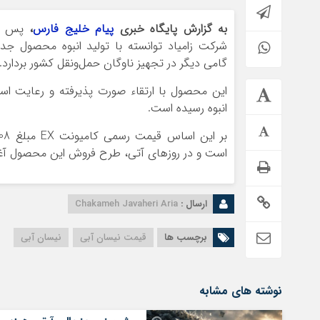
به گزارش پایگاه خبری
پیام خلیج فارس
،
پس از 
گامی دیگر در تجهیز ناوگان حمل‌ونقل کشور بردارد.
انبوه رسیده است.
است و در روزهای آتی، طرح فروش این محصول آغا
ارسال :
Chakameh Javaheri Aria
برچسب ها
قیمت نیسان آبی
نیسان آبی
نوشته های مشابه