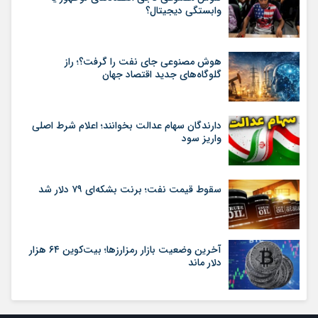
وابستگی دیجیتال؟
هوش مصنوعی جای نفت را گرفت؟؛ راز
گلوگاه‌های جدید اقتصاد جهان
دارندگان سهام عدالت بخوانند؛ اعلام شرط اصلی
واریز سود
سقوط قیمت نفت؛ برنت بشکه‌ای ۷۹ دلار شد
آخرین وضعیت بازار رمزارزها؛ بیت‌کوین ۶۴ هزار
دلار ماند