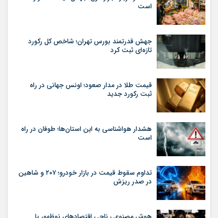
است
جهش قدرتمند بورس تهران؛ شاخص کل رکورد
تازه‌ای ثبت کرد
قیمت طلا در مدار صعود؛ اونس جهانی در راه
ثبت رکورد جدید
هشدار هواشناسی به این استان‌ها؛ طوفان در راه
است
تداوم سقوط قیمت در بازار خودرو؛ ۲۰۷ و شاهین
در صدر ریزش
هوش مصنوعی ناجی اقتصادهای نوظهور یا