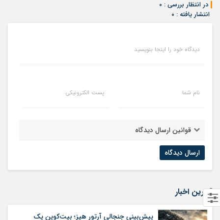
در انتظار بررسی : ۰
انتشار یافته : ۰
دیدگاه خود را اینجا بنویسید
نام شما
پست الکترونیکی
قوانین ارسال دیدگاه
آخرین اخبار
پیش‌بینی جنجالی آرتور هیز؛ بیت‌کوین یک