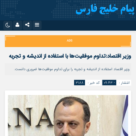
نام کاربری یا نشانی ایمیل
اینستاگرام
تلگرام
سروش
ایتا
وزیر اقتصاد:تداوم موفقیت‌ها با استفاده از اندیشه و تجربه
رمز عبور
آپارات
اپلیکیشن
وزیر اقتصاد استفاده از اندیشه و تجربه را برای تداوم موفقیت‌ها ضروری دانست.
انتشار :
- ۰۹:۴۳
کد خبر :
۳۱۸۸
مرا به خاطر بسپار