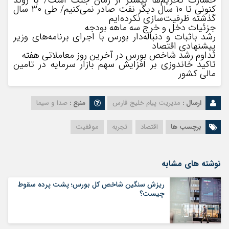
خسارت تحریم‌ها بیشتر از زمان جنگ است/ با روند
کنونی تا ۱۰ سال دیگر نفت صادر نمی‌کنیم/ طی ۳۰ سال
گذشته ظرفیت‌سازی نکرده‌ایم
جزئیات دخل و خرج سه ماهه بودجه
رشد باثبات و دنباله‌دار بورس با اجرای برنامه‌های وزیر
پیشنهادی اقتصاد
تداوم رشد شاخص بورس در آخرین روز معاملاتی هفته
تاکید خاندوزی بر افزایش سهم بازار سرمایه در تامین
مالی کشور
ارسال :
مدیریت پیام خلیج فارس
منبع :
صدا و سیما
برچسب ها
اقتصاد
تجربه
موفقیت
نوشته های مشابه
ریزش سنگین شاخص کل بورس؛ پشت پرده سقوط
چیست؟