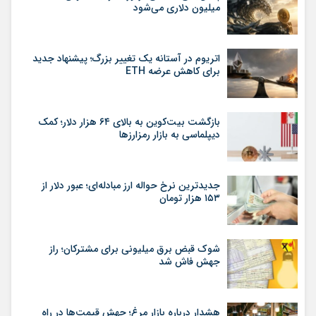
میلیون دلاری می‌شود
اتریوم در آستانه یک تغییر بزرگ؛ پیشنهاد جدید
برای کاهش عرضه ETH
بازگشت بیت‌کوین به بالای ۶۴ هزار دلار؛ کمک
دیپلماسی به بازار رمزارزها
جدیدترین نرخ حواله ارز مبادله‌ای؛ عبور دلار از
۱۵۳ هزار تومان
شوک قبض برق میلیونی برای مشترکان؛ راز
جهش فاش شد
هشدار درباره بازار مرغ؛ جهش قیمت‌ها در راه