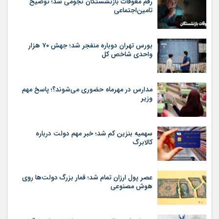
رقم معوقات بازنشستگان نجومی شد؛ توضیح
تامین‌اجتماعی
بورس تهران دوباره منفجر شد؛ جهش ۷۰ هزار
واحدی شاخص کل
مدارس در مهرماه حضوری می‌شوند؟؛ پاسخ مهم
وزیر
سهمیه بنزین کم شد؛ خبر مهم دولت درباره
کالابرگ
عصر پول ارزان تمام شد؛ قمار بزرگ دولت‌ها روی
هوش مصنوعی