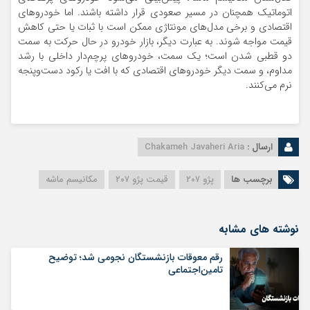
اتوماتیک همچنان در مسیر صعودی قرار داشته باشند. اما خودروهای
اقتصادی و برخی مدل‌های مونتاژی ممکن است با ثبات یا حتی کاهش
قیمت مواجه شوند. به عبارت دیگر، بازار خودرو در حال حرکت به سمت
دو قطبی شدن است؛ یک سمت، خودروهای پرچم‌دار داخلی با رشد
مداوم، و سمت دیگر خودروهای اقتصادی که با افت یا رکود دست‌وپنجه
نرم می‌کنند.
ارسال :
Chakameh Javaheri Aria
برچسب ها
پژو ۲۰۷
قیمت پژو ۲۰۷
مکانیسم ماشه
نوشته های مشابه
رقم معوقات بازنشستگان نجومی شد؛ توضیح
تامین‌اجتماعی