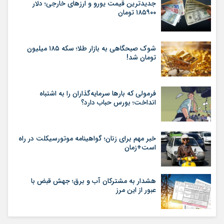
جدیدترین قیمت یورو و ارزهای خارجی؛ دلار
۱۸۵۹۰۰ تومان
شوک صبحگاهی به بازار طلا؛ سکه ۱۸۵ میلیون
تومان شد!
فرمولی که بارها سرمایه‌گذاران را به اشتباه
انداخت؛ بورس حباب دارد؟
خبر مهم برای زنان؛ گواهینامه موتورسیکلت در راه
است+زمان
هشدار به مشترکان آب و برق؛ جهش قبض با
عبور از این مرز