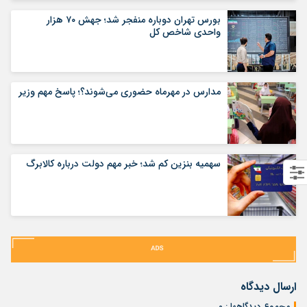
بورس تهران دوباره منفجر شد؛ جهش ۷۰ هزار
واحدی شاخص کل
مدارس در مهرماه حضوری می‌شوند؟؛ پاسخ مهم وزیر
سهمیه بنزین کم شد؛ خبر مهم دولت درباره کالابرگ
ارسال دیدگاه
مجموع دیدگاهها : ۰