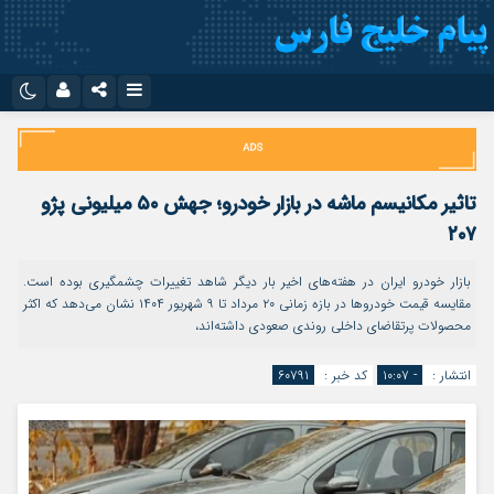
نام کاربری یا نشانی ایمیل
اینستاگرام
تلگرام
سروش
ایتا
تاثیر مکانیسم ماشه در بازار خودرو؛ جهش ۵۰ میلیونی پژو
رمز عبور
آپارات
اپلیکیشن
۲۰۷
بازار خودرو ایران در هفته‌های اخیر بار دیگر شاهد تغییرات چشمگیری بوده است.
مقایسه قیمت خودروها در بازه زمانی ۲۰ مرداد تا ۹ شهریور ۱۴۰۴ نشان می‌دهد که اکثر
مرا به خاطر بسپار
محصولات پرتقاضای داخلی روندی صعودی داشته‌اند،
انتشار :
- ۱۰:۰۷
کد خبر :
۶۰۷۹۱