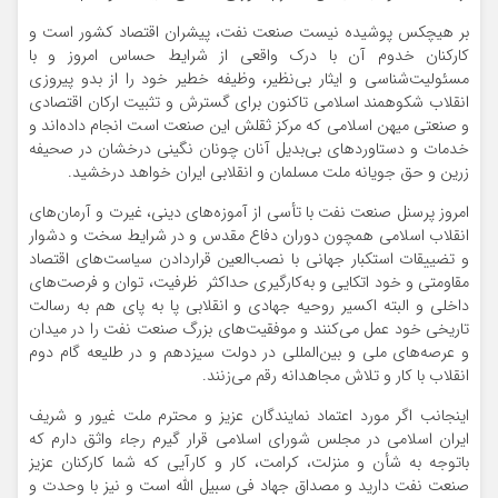
بر هیچکس پوشیده نیست صنعت نفت، پیشران اقتصاد کشور است و
کارکنان خدوم آن با درک واقعی از شرایط حساس امروز و با
مسئولیت‌شناسی و ایثار بی‌نظیر، وظیفه خطیر خود را از بدو پیروزی
انقلاب شکوهمند اسلامی تاکنون برای گسترش و تثبیت ارکان اقتصادی
و صنعتی میهن اسلامی که مرکز ثقلش این صنعت است انجام داده‌اند و
خدمات و دستاوردهای بی‌بدیل آنان چونان نگینی درخشان در صحیفه
زرین و حق جویانه ملت مسلمان و انقلابی ایران خواهد درخشید.
امروز پرسنل صنعت نفت با تأسی از آموزه‌های دینی، غیرت و آرمان‌های
انقلاب اسلامی همچون دوران دفاع مقدس و در شرایط سخت و دشوار
و تضییقات استکبار جهانی با نصب‌العین قراردادن سیاست‌های اقتصاد
مقاومتی و خود اتکایی و به‌کارگیری حداکثر ظرفیت، توان و فرصت‌های
داخلی و البته اکسیر روحیه جهادی و انقلابی پا به پای هم به رسالت
تاریخی خود عمل می‌کنند و موفقیت‌های بزرگ صنعت نفت را در میدان
و عرصه‌های ملی و بین‌المللی در دولت سیزدهم و در طلیعه گام دوم
انقلاب با کار و تلاش مجاهدانه رقم می‌زنند.
اینجانب اگر مورد اعتماد نمایندگان عزیز و محترم ملت غیور و شریف
ایران اسلامی در مجلس شورای اسلامی قرار گیرم رجاء واثق دارم که
باتوجه به شأن و منزلت، کرامت، کار و کارآیی که شما کارکنان عزیز
صنعت نفت دارید و مصداق جهاد فی‌ سبیل‌ الله است و نیز با وحدت و