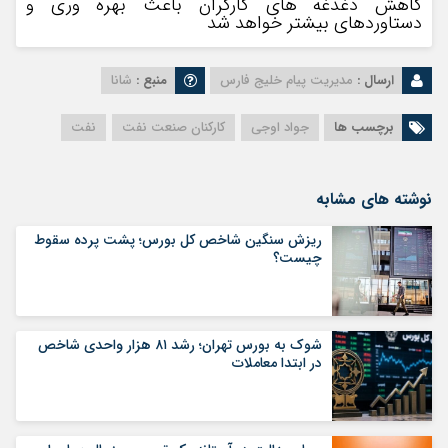
کاهش دغدغه های کارگران باعث بهره وری و
دستاوردهای بیشتر خواهد شد
ارسال :
مدیریت پیام خلیج فارس
منبع :
شانا
برچسب ها
جواد اوجی
کارکنان صنعت نفت
نفت
نوشته های مشابه
ریزش سنگین شاخص کل بورس؛ پشت پرده سقوط
چیست؟
شوک به بورس تهران؛ رشد ۸۱ هزار واحدی شاخص
در ابتدا معاملات