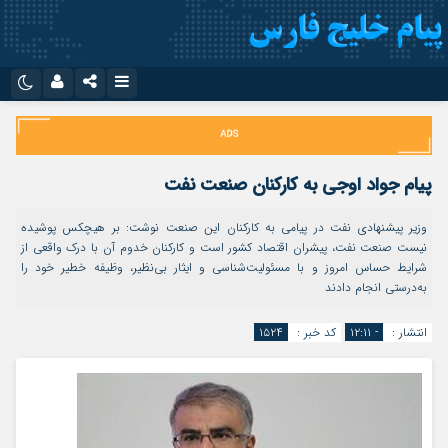
نام کاربری یا نشانی ایمیل
اینستاگرام
تلگرام
سروش
ایتا
پیام جواد اوجی به کارکنان صنعت نفت
رمز عبور
آپارات
اپلیکیشن
وزیر پیشنهادی نفت در پیامی به کارکنان این صنعت نوشت: بر هیچکس پوشیده
نیست صنعت نفت، پیشران اقتصاد کشور است و کارکنان خدوم آن با درک واقعی از
شرایط حساس امروز و با مسئولیت‌شناسی و ایثار بی‌نظیر، وظیفه خطیر خود را
مرا به خاطر بسپار
به‌درستی انجام دادند
انتشار :
- ۱۲:۱۱
کد خبر :
۱۵۲۴