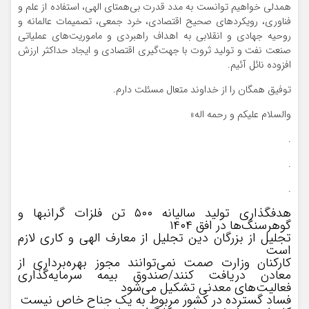
همدلی خواهیم توانست به مدد قدرت بی‌همتای الهی، استفاده از علم و
فناوری، رویکردهای صحیح اقتصادی، خرد جمعی، تصمیمات عالمانه و
روحیه جهادی و انقلابی به اهداف راهبردی و ماموریت‌های عملیاتی
صنعت نفت و تولید ثروت با جهت‌گیری اقتصادی و ایجاد حداکثر ارزش
افزوده نائل آئیم.
توفیق همگان را از خداوند متعال مسئلت دارم.
والسلام علیکم و رحمه اله»
.
.
.
هدفگذاری تولید سالیانه ۵۰۰ تن فلزات گرانبها و
گوهرسنگ‌ها در افق ۱۴۰۴
تجلیل از بزرگان دین تجلیل از معارف الهی و کاری لازم
است
کارکنان وزارت صمت نمی‌توانند مجوز بهره‌برداری از
معادن دریافت کنند/صندوق بیمه سرمایه‌گذاری
فعالیت‌های معدنی تشکیل می‌شود
فساد گسترده در کشور مربوط به یک جناح خاص نیست