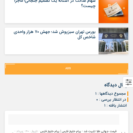
سهام عدالت در آستانه یک تصمیم جنجالی؛ ماجرا
چیست؟
بورس تهران سبزپوش شد؛ جهش ۷۰ هزار واحدی
شاخص کل
ارسال دیدگاه
مجموع دیدگاهها : ۱
در انتظار بررسی : ۰
انتشار یافته : ۱
قیمت جهانی طلا تثبیت شد - پیام خلیج فارس | پیام خلیج فارس
- تاریخ : ۳۰ - مرداد -