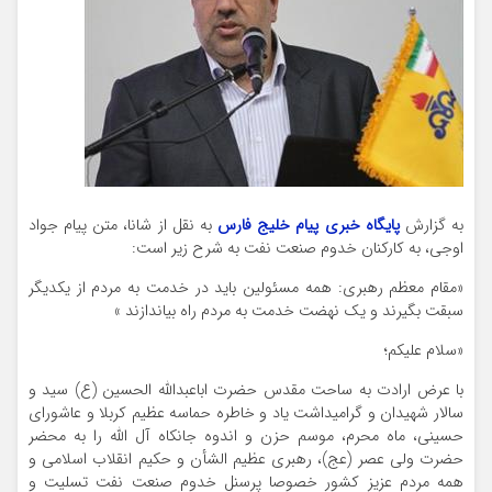
به گزارش
پایگاه خبری پیام خلیج فارس
به نقل از شانا، متن پیام جواد
اوجی، به کارکنان خدوم صنعت نفت به شرح زیر است:
«مقام معظم رهبری: همه مسئولین باید در خدمت به مردم از یکدیگر
سبقت بگیرند و یک نهضت خدمت به مردم راه بیاندازند »
«سلام علیکم؛
با عرض ارادت به ساحت مقدس حضرت اباعبدالله الحسین (ع) سید و
سالار شهیدان و گرامیداشت یاد و خاطره حماسه عظیم کربلا و عاشورای
حسینی، ماه محرم، موسم حزن و اندوه جانکاه آل الله را به محضر
حضرت ولی عصر (عج)، رهبری عظیم الشأن و حکیم انقلاب اسلامی و
همه مردم عزیز کشور خصوصا پرسنل خدوم صنعت نفت تسلیت و