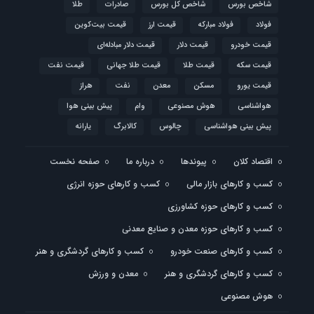
شاخص بورس
شاخص کل بورس
صادرات
طلا
فولاد
فولاد مبارکه
قیمت ارز
قیمت بیت‌کوین
قیمت خودرو
قیمت دلار
قیمت دلار مبادله‌ای
قیمت سکه
قیمت طلا
قیمت طلا جهانی
قیمت نفت
قیمت یورو
مسکن
معدن
نفت
هراز
هواشناسی
هوش مصنوعی
وام
پیش بینی هوا
پیش بینی هواشناسی
چالوس
کالابرگ
یارانه
اقتصاد کلان
پیوندها
درباره ما
صفحه نخست
کسب و کارهای بازار مالی
کسب و کارهای حوزه انرژی
کسب و کارهای حوزه کشاورزی
کسب و کارهای حوزه معدن و صنایع معدنی
کسب و کارهای صنعت خودرو
کسب و کارهای گردشگری و هنر
کسب و کارهای گردشگری و هنر
معدن و ورزش
هوش مصنوعی