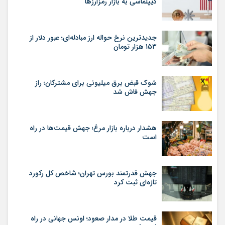
دیپلماسی به بازار رمزارزها
جدیدترین نرخ حواله ارز مبادله‌ای؛ عبور دلار از
۱۵۳ هزار تومان
شوک قبض برق میلیونی برای مشترکان؛ راز
جهش فاش شد
هشدار درباره بازار مرغ؛ جهش قیمت‌ها در راه
است
جهش قدرتمند بورس تهران؛ شاخص کل رکورد
تازه‌ای ثبت کرد
قیمت طلا در مدار صعود؛ اونس جهانی در راه