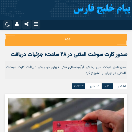
نام کاربری یا نشانی ایمیل
اینستاگرام
تلگرام
سروش
ایتا
صدور کارت سوخت المثنی در ۴۸ ساعت؛ جزئیات دریافت
رمز عبور
آپارات
اپلیکیشن
مدیرعامل شرکت ملی پخش فرآورده‌های نفتی تهران دو روش دریافت کارت سوخت
المثنی در تهران را تشریح کرد.
مرا به خاطر بسپار
انتشار :
- ۱۰:۱۱
کد خبر :
۷۰۷۴۳