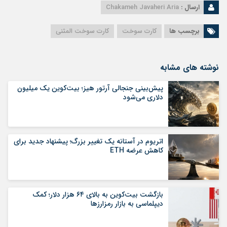
ارسال :
Chakameh Javaheri Aria
برچسب ها
کارت سوخت
کارت سوخت المثنی
نوشته های مشابه
پیش‌بینی جنجالی آرتور هیز؛ بیت‌کوین یک میلیون
دلاری می‌شود
اتریوم در آستانه یک تغییر بزرگ؛ پیشنهاد جدید برای
کاهش عرضه ETH
بازگشت بیت‌کوین به بالای ۶۴ هزار دلار؛ کمک
دیپلماسی به بازار رمزارزها