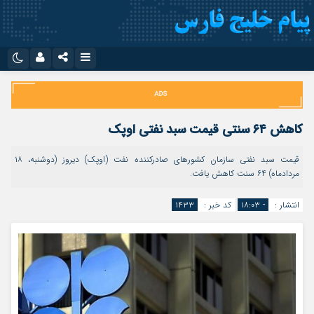
نام کاربری یا نشانی ایمیل
اینستاگرام
تلگرام
سروش
ایتا
کاهش ۶۴ سنتی قیمت سبد نفتی اوپک
رمز عبور
آپارات
اپلیکیشن
قیمت سبد نفتی سازمان کشورهای صادرکننده نفت (اوپک) دیروز (دوشنبه، ۱۸
مردادماه) ۶۴ سنت کاهش یافت.
مرا به خاطر بسپار
انتشار :
- ۱۸:۰۳
کد خبر :
۱۴۳۳