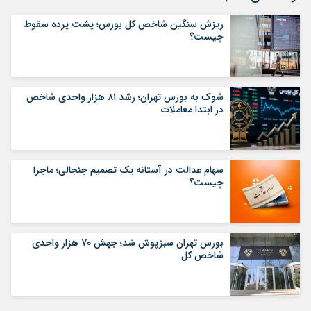
ریزش سنگین شاخص کل بورس؛ پشت پرده سقوط
چیست؟
شوک به بورس تهران؛ رشد ۸۱ هزار واحدی شاخص
در ابتدا معاملات
سهام عدالت در آستانه یک تصمیم جنجالی؛ ماجرا
چیست؟
بورس تهران سبزپوش شد؛ جهش ۷۰ هزار واحدی
شاخص کل