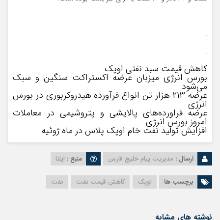
.
.
.
کاهش قیمت سبد نفتی اوپک
بورس انرژی میزبان عرضه اکستراکت سنگین و سبک
می‌شود
عرضه ۲۱۳ هزار تن انواع فرآورده هیدروکربوری در بورس
انرژی
عرضه فراورده‌های پالایشی و پتروشیمی در معاملات
امروز بورس انرژی
افزایش تولید نفت خام اوپک پلاس در ماه ژوئیه
ارسال :
مدیریت پیام خلیج فارس
منبع :
ایلنا
برچسب ها
اوپک
کاهش قیمت نفت
نفت
نوشته های مشابه