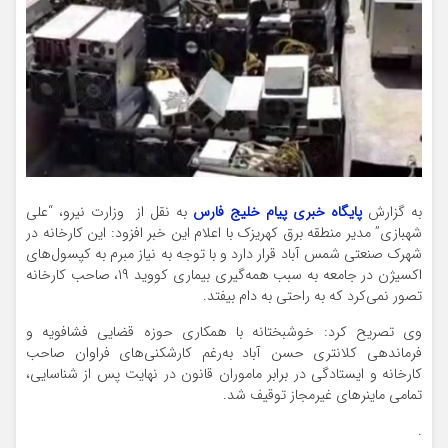
به گزارش
پایگاه خبری پیام خلیج فارس
به نقل از وزارت نیرو، “علی
شهبازی” مدیر منطقه برق کهریزک با اعلام این خبر افزود: این کارخانه در
شهرک صنعتی شمس آباد قرار دارد و با توجه به نیاز مبرم به کپسول‌های
اکسیژن در جامعه به سبب همه‌گیری بیماری کووید ۱۹، صاحب کارخانه
تصور نمی‌کرد که به راحتی به دام بیفتد.
وی تصریح کرد: خوشبختانه با همکاری حوزه قضایی فشافویه و
فرماندهی کلانتری حسن آباد به‌رغم کارشکنی‌های فراوان صاحب
کارخانه و ایستادگی در برابر ماموران قانون در نهایت پس از شناسایی،
تمامی ماینرهای غیرمجاز توقیف شد.
.