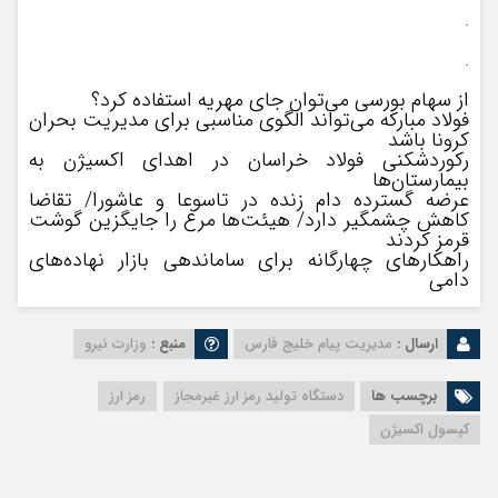
.
.
از سهام بورسی می‌توان جای مهریه استفاده کرد؟
فولاد مبارکه می‌تواند الگوی مناسبی برای مدیریت بحران
کرونا باشد
رکوردشکنی فولاد خراسان در اهدای اکسیژن به
بیمارستان‌ها
عرضه گسترده دام زنده در تاسوعا و عاشورا/ تقاضا
کاهش چشمگیر دارد/ هیئت‌ها مرغ را جایگزین گوشت
قرمز کردند
راهکارهای چهارگانه برای ساماندهی بازار نهاده‌های
دامی
ارسال :
مدیریت پیام خلیج فارس
منبع :
وزارت نیرو
برچسب ها
دستگاه تولید رمز ارز غیرمجاز
رمز ارز
کپسول اکسیژن