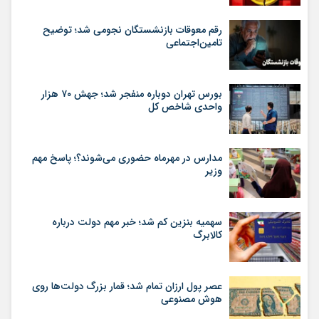
رقم معوقات بازنشستگان نجومی شد؛ توضیح
تامین‌اجتماعی
بورس تهران دوباره منفجر شد؛ جهش ۷۰ هزار
واحدی شاخص کل
مدارس در مهرماه حضوری می‌شوند؟؛ پاسخ مهم
وزیر
سهمیه بنزین کم شد؛ خبر مهم دولت درباره
کالابرگ
عصر پول ارزان تمام شد؛ قمار بزرگ دولت‌ها روی
هوش مصنوعی