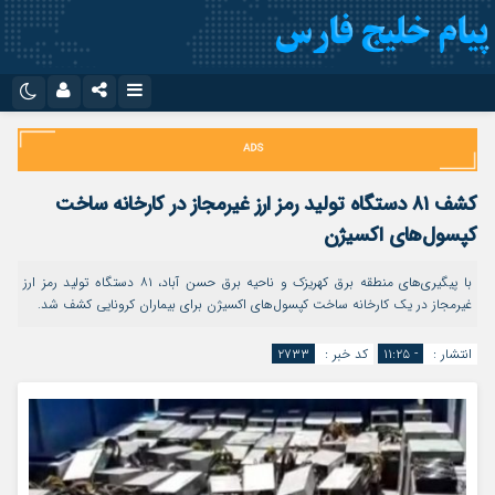
نام کاربری یا نشانی ایمیل
اینستاگرام
تلگرام
سروش
ایتا
کشف ۸۱ دستگاه تولید رمز ارز غیرمجاز در کارخانه ساخت
رمز عبور
آپارات
اپلیکیشن
کپسول‌های اکسیژن
با پیگیری‌های منطقه برق کهریزک و ناحیه برق حسن آباد، ۸۱ دستگاه تولید رمز ارز
غیرمجاز در یک کارخانه ساخت کپسول‌های اکسیژن برای بیماران کرونایی کشف شد.
مرا به خاطر بسپار
انتشار :
- ۱۱:۲۵
کد خبر :
۲۷۳۳