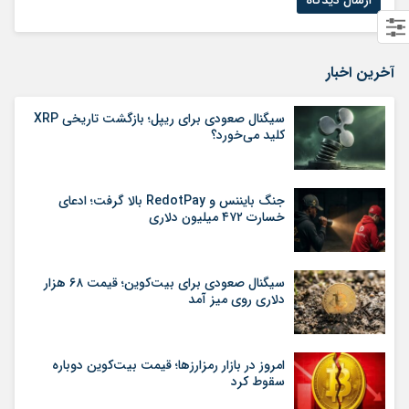
آخرین اخبار
سیگنال صعودی برای ریپل؛ بازگشت تاریخی XRP
کلید می‌خورد؟
جنگ بایننس و RedotPay بالا گرفت؛ ادعای
خسارت ۴۷۲ میلیون دلاری
سیگنال صعودی برای بیت‌کوین؛ قیمت ۶۸ هزار
دلاری روی میز آمد
امروز در بازار رمزارزها؛ قیمت بیت‌کوین دوباره
سقوط کرد