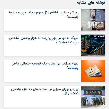
نوشته های مشابه
ریزش سنگین شاخص کل بورس؛ پشت پرده سقوط
چیست؟
شوک به بورس تهران؛ رشد ۸۱ هزار واحدی شاخص
در ابتدا معاملات
سهام عدالت در آستانه یک تصمیم جنجالی؛ ماجرا
چیست؟
بورس تهران سبزپوش شد؛ جهش ۷۰ هزار واحدی
شاخص کل