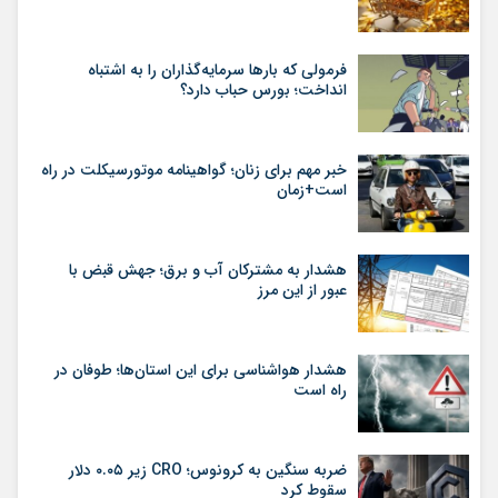
فرمولی که بارها سرمایه‌گذاران را به اشتباه
انداخت؛ بورس حباب دارد؟
خبر مهم برای زنان؛ گواهینامه موتورسیکلت در راه
است+زمان
هشدار به مشترکان آب و برق؛ جهش قبض با
عبور از این مرز
هشدار هواشناسی برای این استان‌ها؛ طوفان در
راه است
ضربه سنگین به کرونوس؛ CRO زیر ۰.۰۵ دلار
سقوط کرد