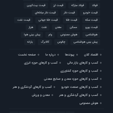
فولاد
فولاد مبارکه
قیمت ارز
قیمت بیت‌کوین
قیمت خودرو
قیمت دلار
قیمت دلار مبادله‌ای
قیمت سکه
قیمت طلا
قیمت طلا جهانی
قیمت نفت
قیمت یورو
مسکن
معدن
نفت
هراز
هواشناسی
هوش مصنوعی
وام
پیش بینی هوا
پیش بینی هواشناسی
چالوس
کالابرگ
یارانه
اقتصاد کلان
پیوندها
درباره ما
صفحه نخست
کسب و کارهای بازار مالی
کسب و کارهای حوزه انرژی
کسب و کارهای حوزه کشاورزی
کسب و کارهای حوزه معدن و صنایع معدنی
کسب و کارهای صنعت خودرو
کسب و کارهای گردشگری و هنر
کسب و کارهای گردشگری و هنر
معدن و ورزش
هوش مصنوعی