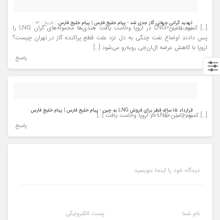
تهدید گرانی جهانی گاز جدی شد - پیام خلیج فارس | پیام خلیج فارس
- تاریخ : ۱۴ -
[…] کمبود تامین LNG در اروپا وخامت یافت هندی‌ها محموله‌های گران LNG را
شهریور - ۱۴۰۰
پس دادند اوضاع نفت چنگی به دل نزد علت قطع پراکنده گاز در تهران چیست؟
اروپا با کاهش عرضه ال‌ان‌جی روبه‌رو می‌شود […]
پاسخ
قرارداد ۱۵ ساله قطر برای فروش LNG به چین - پیام خلیج فارس | پیام خلیج فارس
-
[…] کمبود تامین LNG در اروپا وخامت یافت […]
تاریخ : ۸ - مهر - ۱۴۰۰
پاسخ
دیدگاه خود را اینجا بنویسید
نام شما
پست الکترونیکی