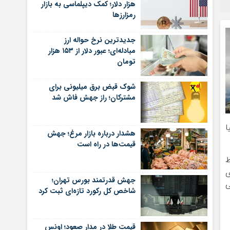
هزار دلار؛ کمک دیپلماسی به بازار
رمزارزها
جدیدترین نرخ حواله ارز
مبادله‌ای؛ عبور دلار از ۱۵۳ هزار
تومان
شوک قبض برق میلیونی برای
مشترکان؛ راز جهش فاش شد
ا
هشدار درباره بازار مرغ؛ جهش
قیمت‌ها در راه است
ط
ی
جهش قدرتمند بورس تهران؛
ی
شاخص کل رکورد تازه‌ای ثبت کرد
قیمت طلا در مدار صعود؛ اونس