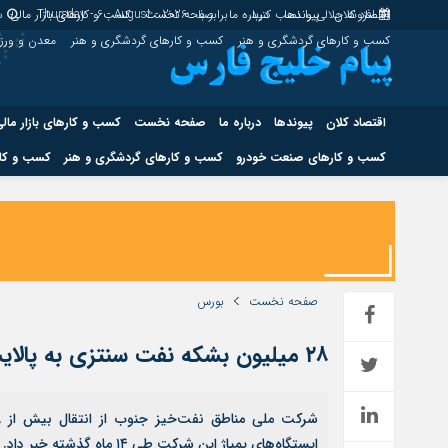
اقتصاد کلان
پیوندها
افزونه جلالی را نصب کنید.
درباره ما
برابر با : Thursday - 6 - August - 2026
صفحه نخست
کسب و کارهای بازار مالی
س
کسب و کارهای گردشگری و هنر
کسب و کارهای گردشگری و هنر
معدن و ور
اقتصاد کلان
پیوندها
درباره ما
صفحه نخست
کسب و کارهای بازار مال
کسب و کارهای صنعت خودرو
کسب و کارهای گردشگری و هنر
کسب و کار
اقتصاد کلان
پیوندها
کسب و کارهای حوزه انرژی
کسب و کارهای حوز
صفحه نخست
بورس
۲۸ میلیون بشکه نفت سنتزی به پالایشگاه‌ها ارسال شد
هوش مصنوعی
ایستگاه‌های پمپاژ این شرکت طی ۱۴ ماه گذشته خبر داد.