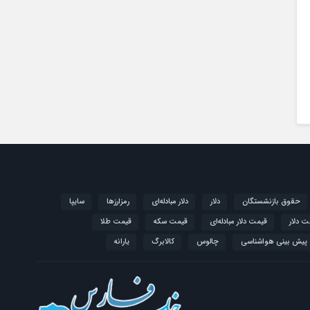
حقوق بازنشستگان
دلار
دلار مبادله‌ای
رمزارزها
سایپا
ت دلار
قیمت دلار مبادله‌ای
قیمت سکه
قیمت طلا
پیش بینی هواشناسی
چالوس
کالابرگ
یارانه