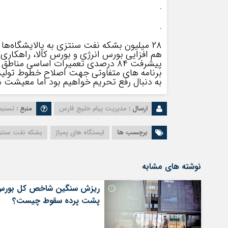
.
.
۲۸ میلیون بشکه نفت سنتزی به پالایشگاه‌ها ارسال شد
هم افزایی بورس انرژی و بورس کالا، راهکاری
پیشرفت ۸۴ درصدی تعمیرات اساسی مناطق نفت‌خیز جنوب
برنامه های متفاوتی جهت اصلاح خطوط تولید، 
به دنبال رفع تحریم‌ خواهیم بود اما معیشت م
ارسال :
مدیریت پیام خلیج فارس
منبع :
تسنیم
برچسب ها
ایستگاه های پمپاژ
بشکه نفت سنتز
نوشته های مشابه
ریزش سنگین شاخص کل بورس
پشت پرده سقوط چیست؟