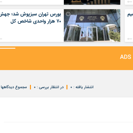
یم
بورس تهران سبزپوش شد؛ جهش
۷۰ هزار واحدی شاخص کل
انتشار یافته : ۰
در انتظار بررسی : ۰
مجموع دیدگاهها : 