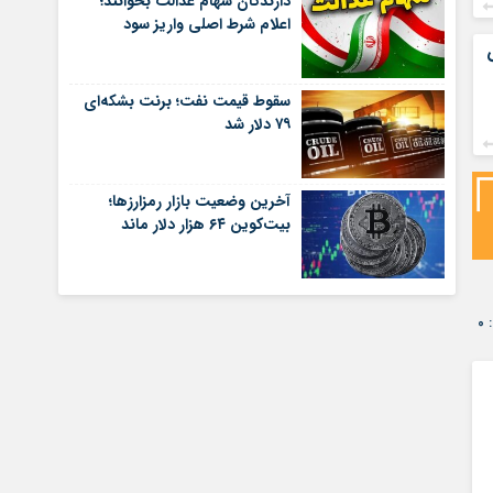
دارندگان سهام عدالت بخوانند؛
اعلام شرط اصلی واریز سود
سقوط قیمت نفت؛ برنت بشکه‌ای
۷۹ دلار شد
آخرین وضعیت بازار رمزارزها؛
بیت‌کوین ۶۴ هزار دلار ماند
۰