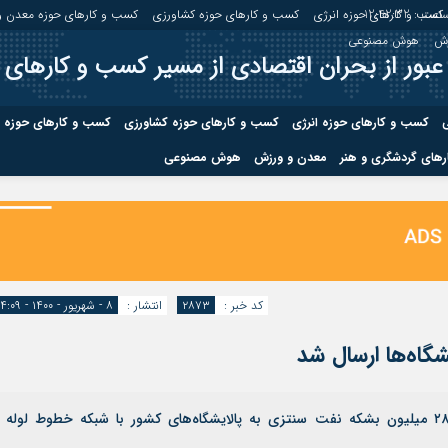
اعت :
12:42:33
کسب و کارهای حوزه انرژی
کسب و کارهای حوزه کشاورزی
کسب و کارهای حوزه معدن و
زش
هوش مصنوعی
عبور از بحران اقتصادی از مسیر کسب و کارهای 
ی
کسب و کارهای حوزه انرژی
کسب و کارهای حوزه کشاورزی
کسب و کارهای حوزه 
های گردشگری و هنر
معدن و ورزش
هوش مصنوعی
درباره ما
صفحه نخس
ه کشاورزی
کسب و کارهای حوزه معدن و
کسب و کاره
صنایع معدنی
کسب و کاره
کد خبر :
۲۸۷۳
انتشار :
۸ - شهریور - ۱۴۰۰ - ۱۴:۰۹
شرکت ملی مناطق نفت‌خیز جنوب از انتقال بیش از ۲۸ میلیون بشکه نفت سنتزی به پالایشگاه‌های کشور با شبکه خطوط لوله