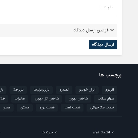
نام شما
قوانین ارسال دیدگاه
برچسب ها
اتریوم
ایران خودرو
ایمیدرو
بازار رمزارزها
بازار طلا
باز
سهام عدالت
شاخص بورس
شاخص کل بورس
صادرات
طلا
قیمت طلا جهانی
قیمت نفت
قیمت یورو
مسکن
معدن
اقتصاد کلان
پیوندها