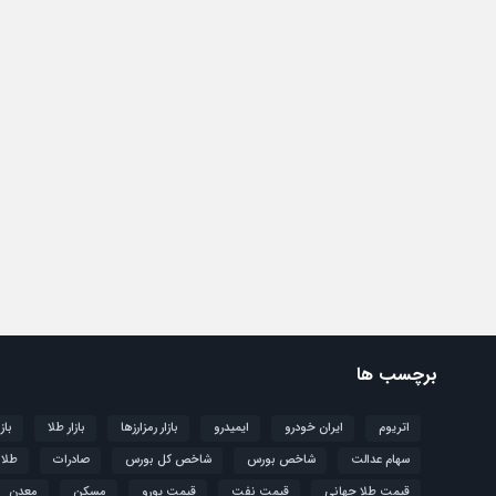
برچسب ها
اتریوم
ایران خودرو
ایمیدرو
بازار رمزارزها
بازار طلا
باز
سهام عدالت
شاخص بورس
شاخص کل بورس
صادرات
طلا
قیمت طلا جهانی
قیمت نفت
قیمت یورو
مسکن
معدن