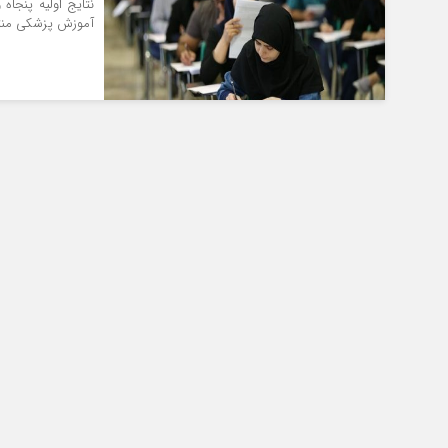
نتایج اولیه پنجا
آموزش پزشکی منت