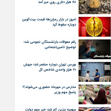
۶۸ هزار دلاری روی میز آمد
امروز در بازار رمزارزها؛ قیمت بیت‌کوین
دوباره سقوط کرد
رقم معوقات بازنشستگان نجومی شد؛
توضیح تامین‌اجتماعی
بورس تهران دوباره منفجر شد؛ جهش
۷۰ هزار واحدی شاخص کل
مدارس در مهرماه حضوری می‌شوند؟؛
پاسخ مهم وزیر
سهمیه بنزین کم شد؛ خبر مهم دولت