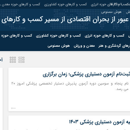
ت :
12:25:07
کسب و کارهای حوزه انرژی
کسب و کارهای حوزه کشاورزی
کسب و کارهای حوزه معدن و
زش
هوش مصنوعی
عبور از بحران اقتصادی از مسیر کسب و کارهای 
ی
کسب و کارهای حوزه انرژی
کسب و کارهای حوزه کشاورزی
کسب و کارهای حوزه 
های گردشگری و هنر
معدن و ورزش
هوش مصنوعی
درباره ما
صفحه نخس
آخ
ه کشاورزی
کسب و کارهای حوزه معدن و
کسب و کاره
ت‌نام آزمون دستیاری پزشکی؛ زمان برگزاری
صنایع معدنی
مهلت مجدد ثبت نام پنجاه و سومین دوره آزمون پذیرش دستیار تخصصی پزشکی امروز ۲۰
کسب و کاره
 می رسد.
یه آزمون دستیاری پزشکی ۱۴۰۳