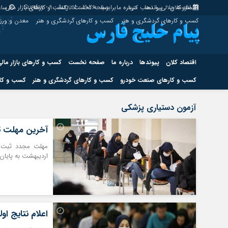
اقتصاد کلان
پیوندها
افزونه جلالی را نصب کنید.
درباره ما
برابر با : Sunday - 9 - August - 2026
صفحه نخست
کسب و کارهای بازار مالی
ساع
کسب و کارهای گردشگری و هنر
کسب و کارهای گردشگری و هنر
معدن و ور
اقتصاد کلان
پیوندها
درباره ما
صفحه نخست
کسب و کارهای بازار مال
کسب و کارهای صنعت خودرو
کسب و کارهای گردشگری و هنر
کسب و کار
اقتصاد کلان
پیوندها
آزمون دستیاری پزشکی
کسب و کارهای حوزه انرژی
کسب و کارهای حوز
آخرین مهلت ثب
اردیبهشت به پایان
هوش مصنوعی
اعلام نتایج اول