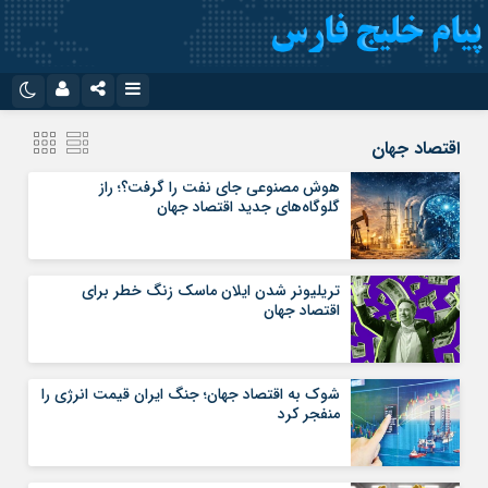
نام کاربری یا نشانی ایمیل
اینستاگرام
تلگرام
اقتصاد جهان
سروش
ایتا
هوش مصنوعی جای نفت را گرفت؟؛ راز
گلوگاه‌های جدید اقتصاد جهان
رمز عبور
آپارات
اپلیکیشن
تریلیونر شدن ایلان ماسک زنگ خطر برای
مرا به خاطر بسپار
اقتصاد جهان
شوک به اقتصاد جهان؛ جنگ ایران قیمت انرژی را
منفجر کرد