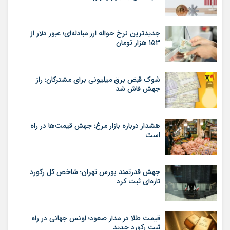
جدیدترین نرخ حواله ارز مبادله‌ای؛ عبور دلار از
۱۵۳ هزار تومان
شوک قبض برق میلیونی برای مشترکان؛ راز
جهش فاش شد
هشدار درباره بازار مرغ؛ جهش قیمت‌ها در راه
است
جهش قدرتمند بورس تهران؛ شاخص کل رکورد
تازه‌ای ثبت کرد
قیمت طلا در مدار صعود؛ اونس جهانی در راه
ثبت رکورد جدید