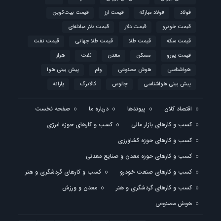
فولاد
فولاد مبارکه
قیمت ارز
قیمت بیت‌کوین
قیمت خودرو
قیمت دلار
قیمت دلار مبادله‌ای
قیمت سکه
قیمت طلا
قیمت طلا جهانی
قیمت نفت
قیمت یورو
مسکن
معدن
نفت
هراز
هواشناسی
هوش مصنوعی
وام
پیش بینی هوا
پیش بینی هواشناسی
چالوس
کالابرگ
یارانه
اقتصاد کلان
پیوندها
درباره ما
صفحه نخست
کسب و کارهای بازار مالی
کسب و کارهای حوزه انرژی
کسب و کارهای حوزه کشاورزی
کسب و کارهای حوزه معدن و صنایع معدنی
کسب و کارهای صنعت خودرو
کسب و کارهای گردشگری و هنر
کسب و کارهای گردشگری و هنر
معدن و ورزش
هوش مصنوعی