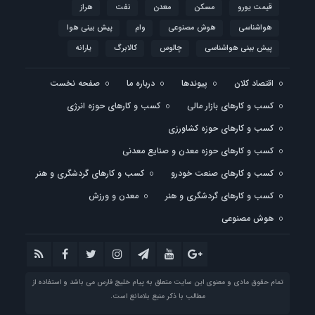
قیمت یورو
مسکن
معدن
نفت
هراز
هواشناسی
هوش مصنوعی
وام
پیش بینی هوا
پیش بینی هواشناسی
چالوس
کالابرگ
یارانه
اقتصاد کلان
پیوندها
درباره ما
صفحه نخست
کسب و کارهای بازار مالی
کسب و کارهای حوزه انرژی
کسب و کارهای حوزه کشاورزی
کسب و کارهای حوزه معدن و صنایع معدنی
کسب و کارهای صنعت خودرو
کسب و کارهای گردشگری و هنر
کسب و کارهای گردشگری و هنر
معدن و ورزش
هوش مصنوعی
تمام حقوق مادی و معنوی این سایت متعلق به پیام خلیج فارس می باشد و استفاده از
مطالب با ذکر منبع بلامانع است.