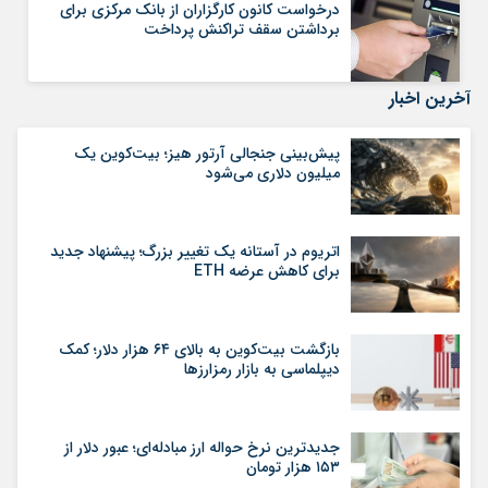
درخواست کانون کارگزاران از بانک مرکزی برای
برداشتن سقف تراکنش پرداخت
آخرین اخبار
پیش‌بینی جنجالی آرتور هیز؛ بیت‌کوین یک
میلیون دلاری می‌شود
اتریوم در آستانه یک تغییر بزرگ؛ پیشنهاد جدید
برای کاهش عرضه ETH
بازگشت بیت‌کوین به بالای ۶۴ هزار دلار؛ کمک
دیپلماسی به بازار رمزارزها
جدیدترین نرخ حواله ارز مبادله‌ای؛ عبور دلار از
۱۵۳ هزار تومان