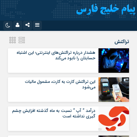
نام کاربری یا نشانی ایمیل
اینستاگرام
تلگرام
تراکنش
سروش
ایتا
هشدار درباره تراکنش‌های اینترنتی؛ این اشتباه
حسابتان را نابود می‌کند
رمز عبور
آپارات
اپلیکیشن
این تراکنش کارت به کارت، مشمول مالیات
مرا به خاطر بسپار
می‌شود
درآمد “ آپ “ نسبت به ماه گذشته افزایش چشم
گیری نداشته است