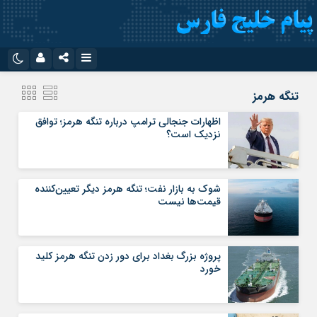
نام کاربری یا نشانی ایمیل
اینستاگرام
تلگرام
تنگه هرمز
سروش
ایتا
اظهارات جنجالی ترامپ درباره تنگه هرمز؛ توافق
نزدیک است؟
رمز عبور
آپارات
اپلیکیشن
شوک به بازار نفت؛ تنگه هرمز دیگر تعیین‌کننده
مرا به خاطر بسپار
قیمت‌ها نیست
پروژه بزرگ بغداد برای دور زدن تنگه هرمز کلید
خورد