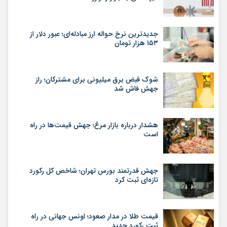
جدیدترین نرخ حواله ارز مبادله‌ای؛ عبور دلار از
۱۵۳ هزار تومان
شوک قبض برق میلیونی برای مشترکان؛ راز
جهش فاش شد
هشدار درباره بازار مرغ؛ جهش قیمت‌ها در راه
است
جهش قدرتمند بورس تهران؛ شاخص کل رکورد
تازه‌ای ثبت کرد
قیمت طلا در مدار صعود؛ اونس جهانی در راه
ثبت رکورد جدید