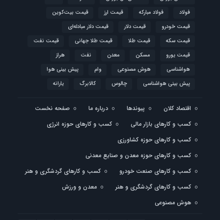
فولاد
فولاد مبارکه
قیمت ارز
قیمت بیت‌کوین
قیمت خودرو
قیمت دلار
قیمت دلار مبادله‌ای
قیمت سکه
قیمت طلا
قیمت طلا جهانی
قیمت نفت
قیمت یورو
مسکن
معدن
نفت
هراز
هواشناسی
هوش مصنوعی
وام
پیش بینی هوا
پیش بینی هواشناسی
چالوس
کالابرگ
یارانه
اقتصاد کلان
پیوندها
درباره ما
صفحه نخست
کسب و کارهای بازار مالی
کسب و کارهای حوزه انرژی
کسب و کارهای حوزه کشاورزی
کسب و کارهای حوزه معدن و صنایع معدنی
کسب و کارهای صنعت خودرو
کسب و کارهای گردشگری و هنر
کسب و کارهای گردشگری و هنر
معدن و ورزش
هوش مصنوعی