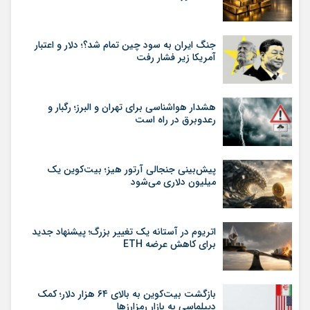
جنگ ایران به سود چین تمام شد؟؛ دلار و اعتبار
آمریکا زیر فشار رفت
هشدار هواشناسی برای تهران و البرز؛ رگبار و
رعدوبرق در راه است
پیش‌بینی جنجالی آرتور هیز؛ بیت‌کوین یک
میلیون دلاری می‌شود
اتریوم در آستانه یک تغییر بزرگ؛ پیشنهاد جدید
برای کاهش عرضه ETH
بازگشت بیت‌کوین به بالای ۶۴ هزار دلار؛ کمک
دیپلماسی به بازار رمزارزها