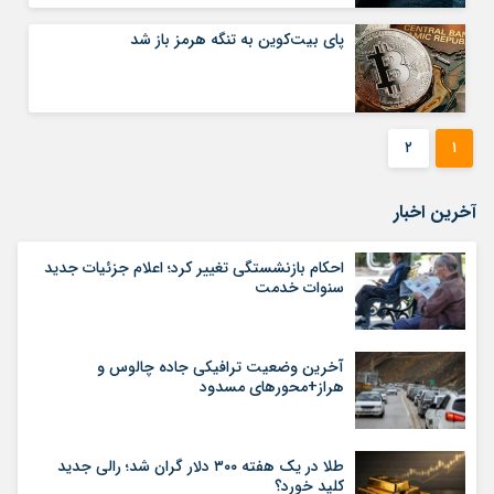
پای بیت‌کوین به تنگه هرمز باز شد
۲
۱
آخرین اخبار
احکام بازنشستگی تغییر کرد؛ اعلام جزئیات جدید
سنوات خدمت
آخرین وضعیت ترافیکی جاده چالوس و
هراز+محورهای مسدود
طلا در یک هفته ۳۰۰ دلار گران شد؛ رالی جدید
کلید خورد؟