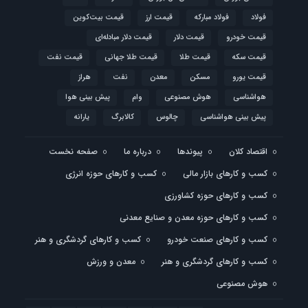
فولاد
فولاد مبارکه
قیمت ارز
قیمت بیت‌کوین
قیمت خودرو
قیمت دلار
قیمت دلار مبادله‌ای
قیمت سکه
قیمت طلا
قیمت طلا جهانی
قیمت نفت
قیمت یورو
مسکن
معدن
نفت
هراز
هواشناسی
هوش مصنوعی
وام
پیش بینی هوا
پیش بینی هواشناسی
چالوس
کالابرگ
یارانه
اقتصاد کلان
پیوندها
درباره ما
صفحه نخست
کسب و کارهای بازار مالی
کسب و کارهای حوزه انرژی
کسب و کارهای حوزه کشاورزی
کسب و کارهای حوزه معدن و صنایع معدنی
کسب و کارهای صنعت خودرو
کسب و کارهای گردشگری و هنر
کسب و کارهای گردشگری و هنر
معدن و ورزش
هوش مصنوعی