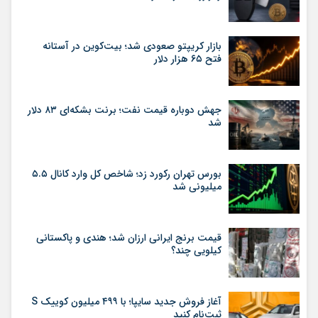
بازار کریپتو صعودی شد؛ بیت‌کوین در آستانه
فتح ۶۵ هزار دلار
جهش دوباره قیمت نفت؛ برنت بشکه‌ای ۸۳ دلار
شد
بورس تهران رکورد زد؛ شاخص کل وارد کانال ۵.۵
میلیونی شد
قیمت برنج ایرانی ارزان شد؛ هندی و پاکستانی
کیلویی چند؟
آغاز فروش جدید سایپا؛ با ۴۹۹ میلیون کوییک S
ثبت‌نام کنید