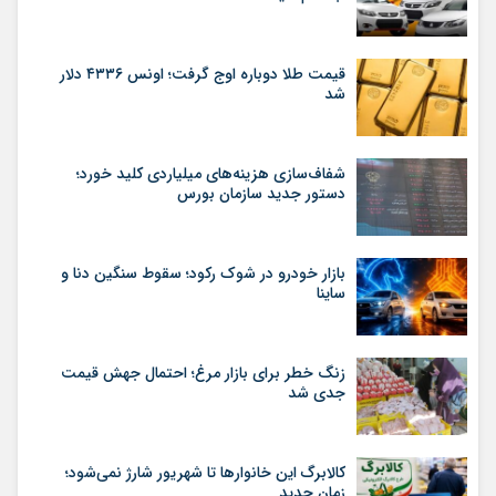
قیمت طلا دوباره اوج گرفت؛ اونس ۴۳۳۶ دلار
شد
شفاف‌سازی هزینه‌های میلیاردی کلید خورد؛
دستور جدید سازمان بورس
بازار خودرو در شوک رکود؛ سقوط سنگین دنا و
ساینا
زنگ خطر برای بازار مرغ؛ احتمال جهش قیمت
جدی شد
کالابرگ این خانوارها تا شهریور شارژ نمی‌شود؛
زمان جدید