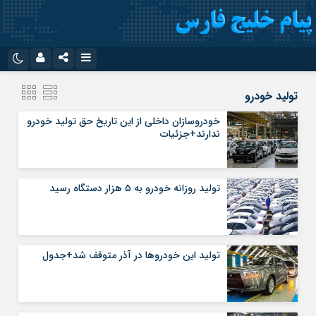
نام کاربری یا نشانی ایمیل
اینستاگرام
تلگرام
تولید خودرو
سروش
ایتا
خودروسازان داخلی از این تاریخ حق تولید خودرو
ندارند+جزئیات
رمز عبور
آپارات
اپلیکیشن
تولید روزانه خودرو به ۵ هزار دستگاه رسید
مرا به خاطر بسپار
تولید این خودروها در آذر متوقف شد+جدول