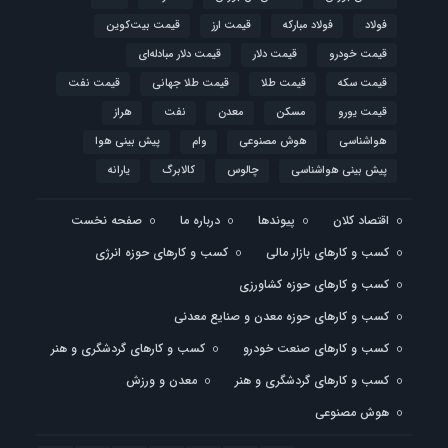
فولاد
فولاد مبارکه
قیمت ارز
قیمت بیت‌کوین
قیمت خودرو
قیمت دلار
قیمت دلار مبادله‌ای
قیمت سکه
قیمت طلا
قیمت طلا جهانی
قیمت نفت
قیمت یورو
مسکن
معدن
نفت
هراز
هواشناسی
هوش مصنوعی
وام
پیش بینی هوا
پیش بینی هواشناسی
چالوس
کالابرگ
یارانه
اقتصاد کلان
پیوندها
درباره ما
صفحه نخست
کسب و کارهای بازار مالی
کسب و کارهای حوزه انرژی
کسب و کارهای حوزه کشاورزی
کسب و کارهای حوزه معدن و صنایع معدنی
کسب و کارهای صنعت خودرو
کسب و کارهای گردشگری و هنر
کسب و کارهای گردشگری و هنر
معدن و ورزش
هوش مصنوعی