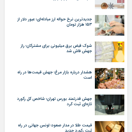
جدیدترین نرخ حواله ارز مبادله‌ای؛ عبور دلار از
۱۵۳ هزار تومان
شوک قبض برق میلیونی برای مشترکان؛ راز
جهش فاش شد
هشدار درباره بازار مرغ؛ جهش قیمت‌ها در راه
است
جهش قدرتمند بورس تهران؛ شاخص کل رکورد
تازه‌ای ثبت کرد
قیمت طلا در مدار صعود؛ اونس جهانی در راه
ثبت رکورد جدید