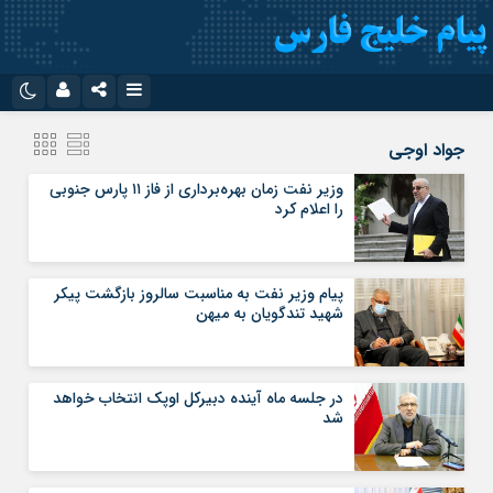
نام کاربری یا نشانی ایمیل
اینستاگرام
تلگرام
جواد اوجی
سروش
ایتا
وزیر نفت زمان بهره‌برداری از فاز ۱۱ پارس جنوبی
را اعلام کرد
رمز عبور
آپارات
اپلیکیشن
پیام وزیر نفت به مناسبت سالروز بازگشت پیکر
مرا به خاطر بسپار
شهید تندگویان به میهن
در جلسه ماه آینده دبیرکل اوپک انتخاب خواهد
شد