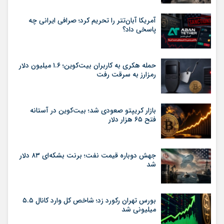
آمریکا آبان‌تتر را تحریم کرد؛ صرافی ایرانی چه
پاسخی داد؟
حمله هکری به کاربران بیت‌کوین؛ ۱.۶ میلیون دلار
رمزارز به سرقت رفت
بازار کریپتو صعودی شد؛ بیت‌کوین در آستانه
فتح ۶۵ هزار دلار
جهش دوباره قیمت نفت؛ برنت بشکه‌ای ۸۳ دلار
شد
بورس تهران رکورد زد؛ شاخص کل وارد کانال ۵.۵
میلیونی شد