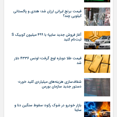
قیمت برنج ایرانی ارزان شد؛ هندی و پاکستانی
کیلویی چند؟
آغاز فروش جدید سایپا؛ با ۴۹۹ میلیون کوییک S
ثبت‌نام کنید
قیمت طلا دوباره اوج گرفت؛ اونس ۴۳۳۶ دلار
شد
شفاف‌سازی هزینه‌های میلیاردی کلید خورد؛
دستور جدید سازمان بورس
بازار خودرو در شوک رکود؛ سقوط سنگین دنا و
ساینا