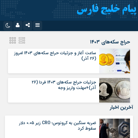
نام کاربری یا نشانی ایمیل
اینستاگرام
تلگرام
حراج سکه‌های ۱۴۰۳
سروش
ایتا
ساعت آغاز و جزئیات حراج سکه‌های ۱۴۰۳ امروز
(۲۶ آذر)
رمز عبور
آپارات
اپلیکیشن
جزئیات حراج سکه‌های ۱۴۰۳ فردا (۲۶
مرا به خاطر بسپار
آذر‌)+مهلت واریز وجه
آخرین اخبار
ضربه سنگین به کرونوس؛ CRO زیر ۰.۰۵ دلار
سقوط کرد