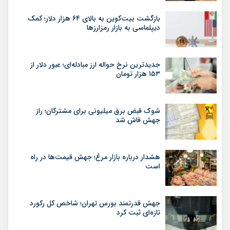
بازگشت بیت‌کوین به بالای ۶۴ هزار دلار؛ کمک
دیپلماسی به بازار رمزارزها
جدیدترین نرخ حواله ارز مبادله‌ای؛ عبور دلار از
۱۵۳ هزار تومان
شوک قبض برق میلیونی برای مشترکان؛ راز
جهش فاش شد
هشدار درباره بازار مرغ؛ جهش قیمت‌ها در راه
است
جهش قدرتمند بورس تهران؛ شاخص کل رکورد
تازه‌ای ثبت کرد