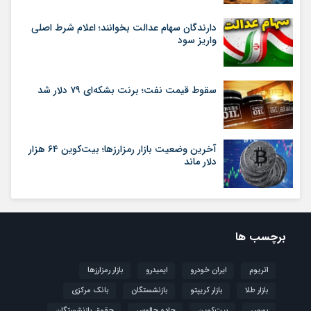
دارندگان سهام عدالت بخوانند؛ اعلام شرط اصلی
واریز سود
سقوط قیمت نفت؛ برنت بشکه‌ای ۷۹ دلار شد
آخرین وضعیت بازار رمزارزها؛ بیت‌کوین ۶۴ هزار
دلار ماند
برچسب ها
اتریوم
ایران خودرو
ایمیدرو
بازار رمزارزها
بازار طلا
بازار کریپتو
بازنشستگان
بانک مرکزی
بورس
بیت‌کوین
جاده چالوس
حقوق بازنشستگان