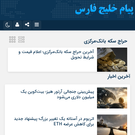
نام کاربری یا نشانی ایمیل
اینستاگرام
تلگرام
حراج سکه بانک‌مرکزی
سروش
ایتا
آخرین حراج سکه بانک‌مرکزی؛ اعلام قیمت و
شرایط تحویل
رمز عبور
آپارات
اپلیکیشن
آخرین اخبار
مرا به خاطر بسپار
پیش‌بینی جنجالی آرتور هیز؛ بیت‌کوین یک
میلیون دلاری می‌شود
اتریوم در آستانه یک تغییر بزرگ؛ پیشنهاد جدید
برای کاهش عرضه ETH