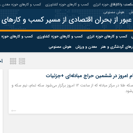
اعت :
6:28:19
کسب و کارهای حوزه انرژی
کسب و کارهای حوزه کشاورزی
کسب و کارهای حوزه معدن و
زش
هوش مصنوعی
عبور از بحران اقتصادی از مسیر کسب و کارهای 
ی
کسب و کارهای حوزه انرژی
کسب و کارهای حوزه کشاورزی
کسب و کارهای حوزه 
های گردشگری و هنر
معدن و ورزش
هوش مصنوعی
درباره ما
صفحه نخس
آخ
ه کشاورزی
کسب و کارهای حوزه معدن و
کسب و کاره
 امروز در ششمین حراج مبادله‌ای +جزئیات
صنایع معدنی
در ششمین حراج سکه طلا در مرکز مبادله که از ساعت ۱۲ امروز برگزار می‌شود سکه تمام، نیم سکه و
کسب و کاره
شود.