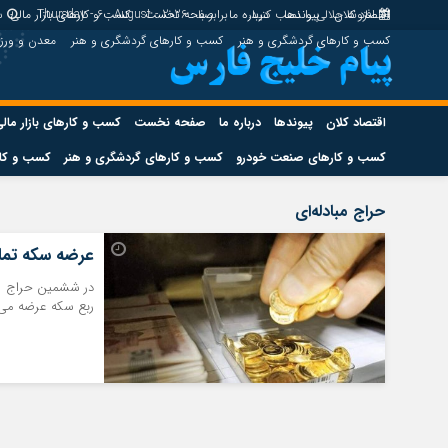
اقتصاد کلان
پیوندها
افزونه جلالی را نصب کنید.
درباره ما
برابر با : Thursday - 6 - August - 2026
صفحه نخست
کسب و کارهای بازار مالی
س
کسب و کارهای گردشگری و هنر
کسب و کارهای گردشگری و هنر
معدن و ور
اقتصاد کلان
پیوندها
درباره ما
صفحه نخست
کسب و کارهای بازار مال
کسب و کارهای صنعت خودرو
کسب و کارهای گردشگری و هنر
کسب و کار
اقتصاد کلان
پیوندها
حراج مبادله‌ای
کسب و کارهای حوزه انرژی
کسب و کارهای حوز
عرضه سکه تمام
ربع سکه عرضه می‌
هوش مصنوعی