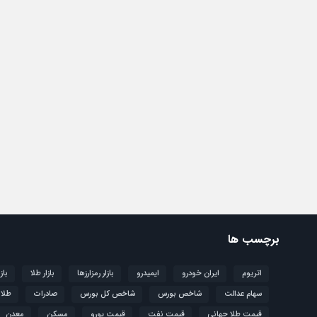
برچسب ها
اتریوم
ایران خودرو
ایمیدرو
بازار رمزارزها
بازار طلا
باز
سهام عدالت
شاخص بورس
شاخص کل بورس
صادرات
طلا
قیمت طلا جهانی
قیمت نفت
قیمت یورو
مسکن
معدن