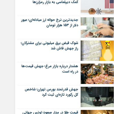
کمک دیپلماسی به بازار رمزارزها
جدیدترین نرخ حواله ارز مبادله‌ای؛ عبور
دلار از ۱۵۳ هزار تومان
شوک قبض برق میلیونی برای مشترکان؛
راز جهش فاش شد
هشدار درباره بازار مرغ؛ جهش قیمت‌ها
در راه است
جهش قدرتمند بورس تهران؛ شاخص
کل رکورد تازه‌ای ثبت کرد
قیمت طلا در مدار صعود؛ اونس جهانی