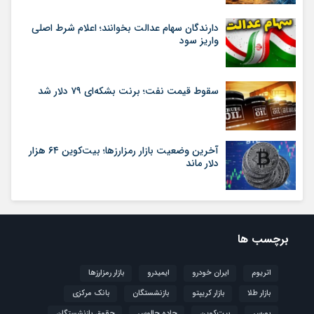
دارندگان سهام عدالت بخوانند؛ اعلام شرط اصلی
واریز سود
سقوط قیمت نفت؛ برنت بشکه‌ای ۷۹ دلار شد
آخرین وضعیت بازار رمزارزها؛ بیت‌کوین ۶۴ هزار
دلار ماند
برچسب ها
اتریوم
ایران خودرو
ایمیدرو
بازار رمزارزها
بازار طلا
بازار کریپتو
بازنشستگان
بانک مرکزی
بورس
بیت‌کوین
جاده چالوس
حقوق بازنشستگان