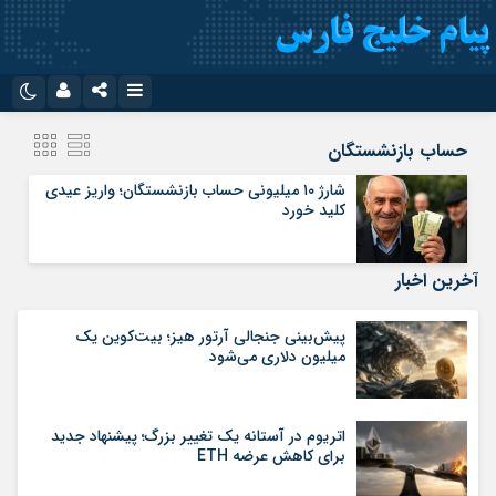
نام کاربری یا نشانی ایمیل
اینستاگرام
تلگرام
حساب بازنشستگان
سروش
ایتا
شارژ ۱۰ میلیونی حساب بازنشستگان؛ واریز عیدی
کلید خورد
رمز عبور
آپارات
اپلیکیشن
آخرین اخبار
مرا به خاطر بسپار
پیش‌بینی جنجالی آرتور هیز؛ بیت‌کوین یک
میلیون دلاری می‌شود
اتریوم در آستانه یک تغییر بزرگ؛ پیشنهاد جدید
برای کاهش عرضه ETH