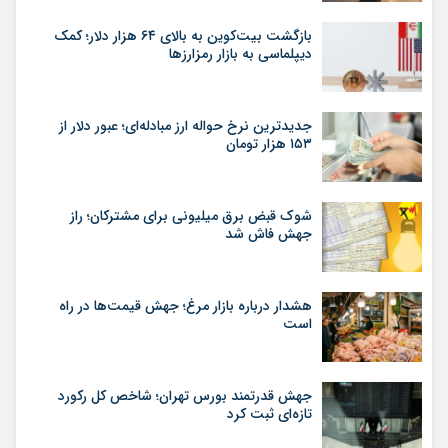
بازگشت بیت‌کوین به بالای ۶۴ هزار دلار؛ کمک
دیپلماسی به بازار رمزارزها
جدیدترین نرخ حواله ارز مبادله‌ای؛ عبور دلار از
۱۵۳ هزار تومان
شوک قبض برق میلیونی برای مشترکان؛ راز
جهش فاش شد
هشدار درباره بازار مرغ؛ جهش قیمت‌ها در راه
است
جهش قدرتمند بورس تهران؛ شاخص کل رکورد
تازه‌ای ثبت کرد