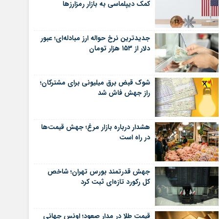
کمک دیپلماسی به بازار رمزارزها
جدیدترین نرخ حواله ارز مبادله‌ای؛ عبور
دلار از ۱۵۳ هزار تومان
شوک قبض برق میلیونی برای مشترکان؛
راز جهش فاش شد
هشدار درباره بازار مرغ؛ جهش قیمت‌ها
در راه است
جهش قدرتمند بورس تهران؛ شاخص
کل رکورد تازه‌ای ثبت کرد
قیمت طلا در مدار صعود؛ اونس جهانی