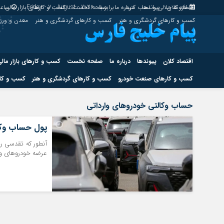
اقتصاد کلان
پیوندها
افزونه جلالی را نصب کنید.
درباره ما
برابر با : Friday - 7 - August - 2026
صفحه نخست
کسب و کارهای بازار مالی
ساعت
کسب و کارهای گردشگری و هنر
کسب و کارهای گردشگری و هنر
معدن و ور
اقتصاد کلان
پیوندها
درباره ما
صفحه نخست
کسب و کارهای بازار مال
کسب و کارهای صنعت خودرو
کسب و کارهای گردشگری و هنر
کسب و کار
اقتصاد کلان
پیوندها
حساب وکالتی خودروهای وارداتی
کسب و کارهای حوزه انرژی
کسب و کارهای حوز
پول حساب وکالتی خود
آنطور که تقدسی رئ
عرضه خودروهای وار
هوش مصنوعی