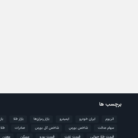
برچسب ها
اتریوم
ایران خودرو
ایمیدرو
بازار رمزارزها
بازار طلا
باز
سهام عدالت
شاخص بورس
شاخص کل بورس
صادرات
طلا
قیمت طلا جهانی
قیمت نفت
قیمت یورو
مسکن
معدن