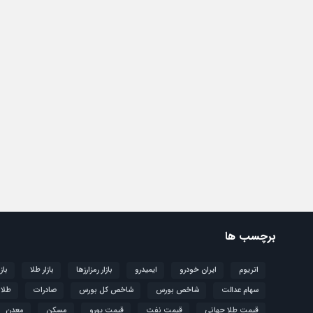
برچسب ها
اتریوم
ایران خودرو
ایمیدرو
بازار رمزارزها
بازار طلا
باز
سهام عدالت
شاخص بورس
شاخص کل بورس
صادرات
طلا
قیمت طلا جهانی
قیمت نفت
قیمت یورو
مسکن
معدن