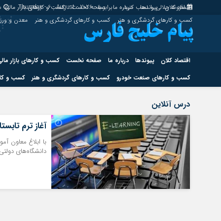
اقتصاد کلان
پیوندها
افزونه جلالی را نصب کنید.
درباره ما
برابر با : Thursday - 6 - August - 2026
صفحه نخست
کسب و کارهای بازار مالی
س
کسب و کارهای گردشگری و هنر
کسب و کارهای گردشگری و هنر
معدن و ور
اقتصاد کلان
پیوندها
درباره ما
صفحه نخست
کسب و کارهای بازار مال
کسب و کارهای صنعت خودرو
کسب و کارهای گردشگری و هنر
کسب و کار
اقتصاد کلان
پیوندها
درس آنلاین
کسب و کارهای حوزه انرژی
کسب و کارهای حوز
آغاز ترم تابستانی 
با ابلاغ معاون آم
دانشگاه‌های دولتی 
هوش مصنوعی