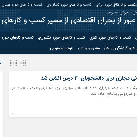
اعت :
3:13:02
کسب و کارهای حوزه انرژی
کسب و کارهای حوزه کشاورزی
کسب و کارهای حوزه معدن و
زش
هوش مصنوعی
عبور از بحران اقتصادی از مسیر کسب و کارهای 
ی
کسب و کارهای حوزه انرژی
کسب و کارهای حوزه کشاورزی
کسب و کارهای حوزه 
های گردشگری و هنر
معدن و ورزش
هوش مصنوعی
درباره ما
صفحه نخس
آخ
ه کشاورزی
کسب و کارهای حوزه معدن و
کسب و کاره
مجازی برای دانشجویان؛ ۳ درس آنلاین شد
صنایع معدنی
وزشی وزارت علوم، برگزاری دوره تابستانی مجازی برای سه درس عمومی نظری در
کسب و کاره
و غیردولتی بلامانع اعلام شد.