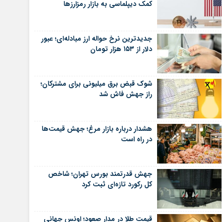
کمک دیپلماسی به بازار رمزارزها
جدیدترین نرخ حواله ارز مبادله‌ای؛ عبور
دلار از ۱۵۳ هزار تومان
شوک قبض برق میلیونی برای مشترکان؛
راز جهش فاش شد
هشدار درباره بازار مرغ؛ جهش قیمت‌ها
در راه است
جهش قدرتمند بورس تهران؛ شاخص
کل رکورد تازه‌ای ثبت کرد
قیمت طلا در مدار صعود؛ اونس جهانی