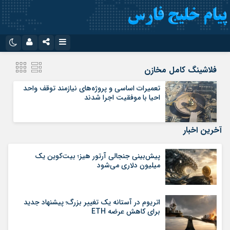
نام کاربری یا نشانی ایمیل
اینستاگرام
تلگرام
فلاشینگ کامل مخازن
سروش
ایتا
تعمیرات اساسی و پروژه‌های نیازمند توقف واحد
احیا با موفقیت اجرا شدند
رمز عبور
آپارات
اپلیکیشن
آخرین اخبار
مرا به خاطر بسپار
پیش‌بینی جنجالی آرتور هیز؛ بیت‌کوین یک
میلیون دلاری می‌شود
اتریوم در آستانه یک تغییر بزرگ؛ پیشنهاد جدید
برای کاهش عرضه ETH