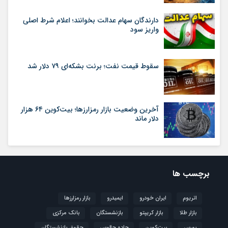
دارندگان سهام عدالت بخوانند؛ اعلام شرط اصلی
واریز سود
سقوط قیمت نفت؛ برنت بشکه‌ای ۷۹ دلار شد
آخرین وضعیت بازار رمزارزها؛ بیت‌کوین ۶۴ هزار
دلار ماند
برچسب ها
اتریوم
ایران خودرو
ایمیدرو
بازار رمزارزها
بازار طلا
بازار کریپتو
بازنشستگان
بانک مرکزی
بورس
بیت‌کوین
جاده چالوس
حقوق بازنشستگان