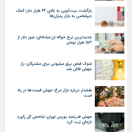
بازگشت بیت‌کوین به بالای ۶۴ هزار دلار؛ کمک
دیپلماسی به بازار رمزارزها
جدیدترین نرخ حواله ارز مبادله‌ای؛ عبور دلار از
۱۵۳ هزار تومان
شوک قبض برق میلیونی برای مشترکان؛ راز
جهش فاش شد
هشدار درباره بازار مرغ؛ جهش قیمت‌ها در راه
است
جهش قدرتمند بورس تهران؛ شاخص کل رکورد
تازه‌ای ثبت کرد