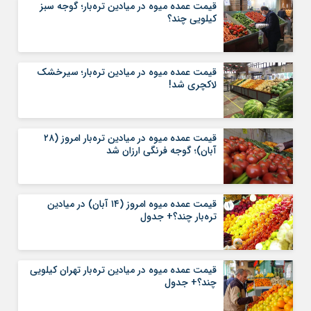
قیمت عمده میوه در میادین تره‌بار؛ گوجه سبز
کیلویی چند؟
قیمت عمده میوه در میادین تره‌بار؛ سیرخشک
لاکچری شد!
قیمت عمده میوه در میادین تره‌بار امروز (۲۸
آبان)؛ گوجه فرنگی ارزان شد
قیمت عمده میوه امروز (۱۴ آبان) در میادین
تره‌بار چند؟+ جدول
قیمت عمده میوه در میادین تره‌بار تهران کیلویی
چند؟+ جدول