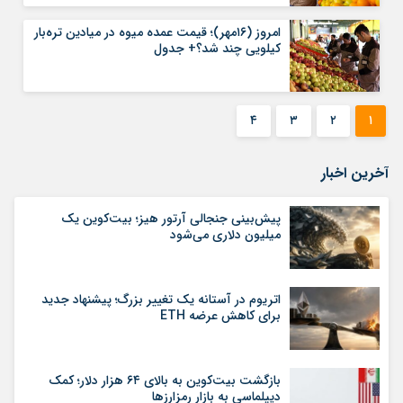
امروز (۱۶مهر)؛ قیمت عمده میوه در میادین تره‌بار
کیلویی چند شد؟+ جدول
۴
۳
۲
۱
آخرین اخبار
پیش‌بینی جنجالی آرتور هیز؛ بیت‌کوین یک
میلیون دلاری می‌شود
اتریوم در آستانه یک تغییر بزرگ؛ پیشنهاد جدید
برای کاهش عرضه ETH
بازگشت بیت‌کوین به بالای ۶۴ هزار دلار؛ کمک
دیپلماسی به بازار رمزارزها