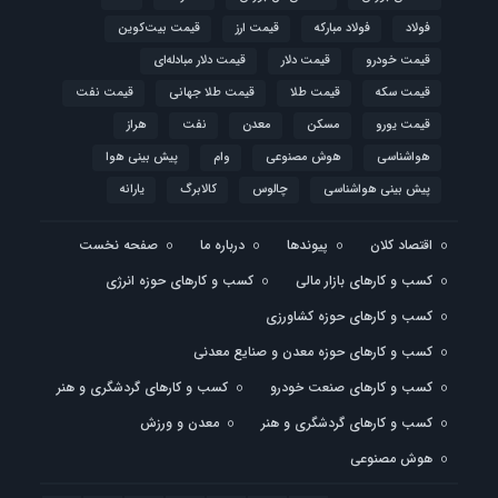
فولاد
فولاد مبارکه
قیمت ارز
قیمت بیت‌کوین
قیمت خودرو
قیمت دلار
قیمت دلار مبادله‌ای
قیمت سکه
قیمت طلا
قیمت طلا جهانی
قیمت نفت
قیمت یورو
مسکن
معدن
نفت
هراز
هواشناسی
هوش مصنوعی
وام
پیش بینی هوا
پیش بینی هواشناسی
چالوس
کالابرگ
یارانه
اقتصاد کلان
پیوندها
درباره ما
صفحه نخست
کسب و کارهای بازار مالی
کسب و کارهای حوزه انرژی
کسب و کارهای حوزه کشاورزی
کسب و کارهای حوزه معدن و صنایع معدنی
کسب و کارهای صنعت خودرو
کسب و کارهای گردشگری و هنر
کسب و کارهای گردشگری و هنر
معدن و ورزش
هوش مصنوعی