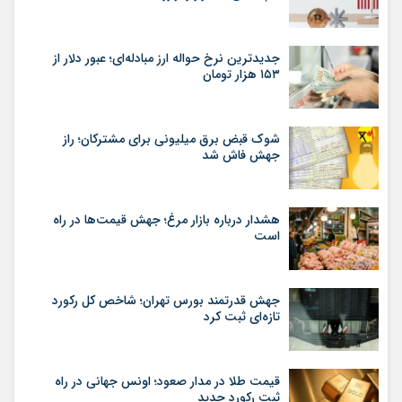
جدیدترین نرخ حواله ارز مبادله‌ای؛ عبور دلار از
۱۵۳ هزار تومان
شوک قبض برق میلیونی برای مشترکان؛ راز
جهش فاش شد
هشدار درباره بازار مرغ؛ جهش قیمت‌ها در راه
است
جهش قدرتمند بورس تهران؛ شاخص کل رکورد
تازه‌ای ثبت کرد
قیمت طلا در مدار صعود؛ اونس جهانی در راه
ثبت رکورد جدید