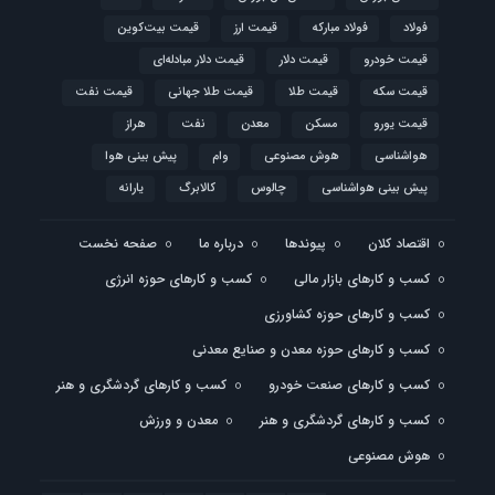
فولاد
فولاد مبارکه
قیمت ارز
قیمت بیت‌کوین
قیمت خودرو
قیمت دلار
قیمت دلار مبادله‌ای
قیمت سکه
قیمت طلا
قیمت طلا جهانی
قیمت نفت
قیمت یورو
مسکن
معدن
نفت
هراز
هواشناسی
هوش مصنوعی
وام
پیش بینی هوا
پیش بینی هواشناسی
چالوس
کالابرگ
یارانه
اقتصاد کلان
پیوندها
درباره ما
صفحه نخست
کسب و کارهای بازار مالی
کسب و کارهای حوزه انرژی
کسب و کارهای حوزه کشاورزی
کسب و کارهای حوزه معدن و صنایع معدنی
کسب و کارهای صنعت خودرو
کسب و کارهای گردشگری و هنر
کسب و کارهای گردشگری و هنر
معدن و ورزش
هوش مصنوعی