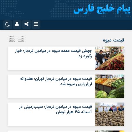
نام کاربری یا نشانی ایمیل
اینستاگرام
تلگرام
قیمت میوه
سروش
ایتا
جهش قیمت عمده میوه در میادین تره‌بار؛ خیار
رکورد زد
رمز عبور
آپارات
اپلیکیشن
قیمت میوه در میادین تره‌بار تهران؛ هندوانه
مرا به خاطر بسپار
ارزان‌ترین میوه شد
قیمت میوه در میادین تره‌بار؛ سیب‌زمینی در
آستانه ۴۵ هزار تومان