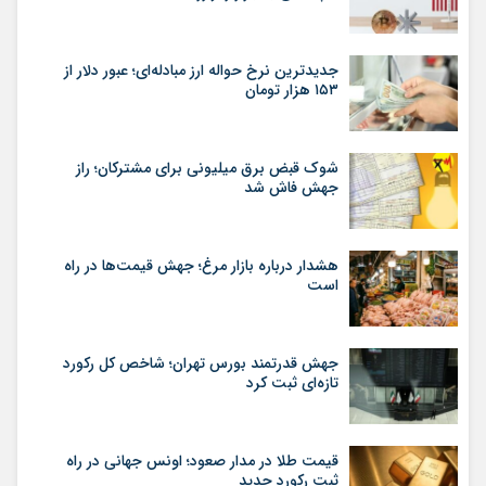
جدیدترین نرخ حواله ارز مبادله‌ای؛ عبور دلار از
۱۵۳ هزار تومان
شوک قبض برق میلیونی برای مشترکان؛ راز
جهش فاش شد
هشدار درباره بازار مرغ؛ جهش قیمت‌ها در راه
است
جهش قدرتمند بورس تهران؛ شاخص کل رکورد
تازه‌ای ثبت کرد
قیمت طلا در مدار صعود؛ اونس جهانی در راه
ثبت رکورد جدید