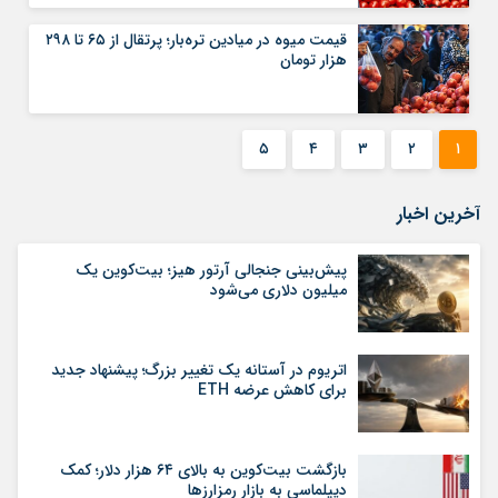
قیمت میوه در میادین تره‌بار؛ پرتقال از ۶۵ تا ۲۹۸
هزار تومان
۵
۴
۳
۲
۱
آخرین اخبار
پیش‌بینی جنجالی آرتور هیز؛ بیت‌کوین یک
میلیون دلاری می‌شود
اتریوم در آستانه یک تغییر بزرگ؛ پیشنهاد جدید
برای کاهش عرضه ETH
بازگشت بیت‌کوین به بالای ۶۴ هزار دلار؛ کمک
دیپلماسی به بازار رمزارزها