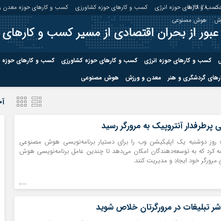
ت :
8:28:29
کسب و کارهای حوزه انرژی
کسب و کارهای حوزه کشاورزی
کسب و کارهای حوزه معدن و
زش
هوش مصنوعی
عبور از بحران اقتصادی از مسیر کسب و کارهای 
ی
کسب و کارهای حوزه انرژی
کسب و کارهای حوزه کشاورزی
کسب و کارهای حوزه 
های گردشگری و هنر
معدن و ورزش
هوش مصنوعی
درباره ما
صفحه نخس
آخ
ه کشاورزی
کسب و کارهای حوزه معدن و
کسب و کاره
رطرفدار آنتروپیک به مرورگر رسید
صنایع معدنی
 روز دوشنبه یک اپلیکیشن وب را برای دستیار برنامه‌نویسی هوش مصنوعی
کسب و کاره
ه کرد که به توسعه‌دهندگان امکان می‌دهد تا چندین عامل برنامه‌نویسی هوش
 مرورگر خود ایجاد و مدیریت کنند.
 شر تبلیغات در مرورگرتان خلاص شوید