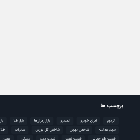
برچسب ها
اتریوم
ایران خودرو
ایمیدرو
بازار رمزارزها
بازار طلا
باز
سهام عدالت
شاخص بورس
شاخص کل بورس
صادرات
طلا
قیمت طلا جهانی
قیمت نفت
قیمت یورو
مسکن
معدن