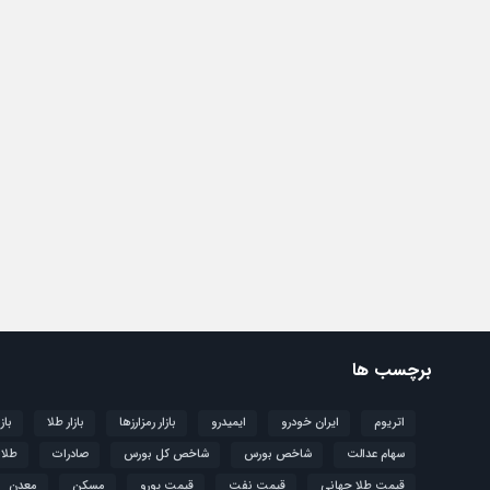
برچسب ها
اتریوم
ایران خودرو
ایمیدرو
بازار رمزارزها
بازار طلا
باز
سهام عدالت
شاخص بورس
شاخص کل بورس
صادرات
طلا
قیمت طلا جهانی
قیمت نفت
قیمت یورو
مسکن
معدن