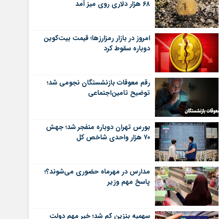
۶۸ هزار دلاری روی میز آمد
امروز در بازار رمزارزها؛ قیمت بیت‌کوین
دوباره سقوط کرد
رقم معوقات بازنشستگان نجومی شد؛
توضیح تامین‌اجتماعی
بورس تهران دوباره منفجر شد؛ جهش
۷۰ هزار واحدی شاخص کل
مدارس در مهرماه حضوری می‌شوند؟؛
پاسخ مهم وزیر
سهمیه بنزین کم شد؛ خبر مهم دولت