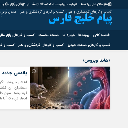
اقتصاد کلان
پیوندها
افزونه جلالی را نصب کنید.
درباره ما
برابر با : Sunday - 9 - August - 2026
صفحه نخست
کسب و کارهای بازار مالی
ساع
کسب و کارهای گردشگری و هنر
کسب و کارهای گردشگری و هنر
معدن و ور
اقتصاد کلان
پیوندها
درباره ما
صفحه نخست
کسب و کارهای بازار مال
کسب و کارهای صنعت خودرو
کسب و کارهای گردشگری و هنر
کسب و کار
اقتصاد کلان
پیوندها
«هانتا ویروس»
کسب و کارهای حوزه انرژی
کسب و کارهای حوز
پاندمی جدید «
انتشار خبرهای نگر
ایجاد کرده که آیا باید منتظر 
هوش مصنوعی