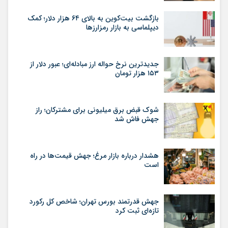
بازگشت بیت‌کوین به بالای ۶۴ هزار دلار؛ کمک
دیپلماسی به بازار رمزارزها
جدیدترین نرخ حواله ارز مبادله‌ای؛ عبور دلار از
۱۵۳ هزار تومان
شوک قبض برق میلیونی برای مشترکان؛ راز
جهش فاش شد
هشدار درباره بازار مرغ؛ جهش قیمت‌ها در راه
است
جهش قدرتمند بورس تهران؛ شاخص کل رکورد
تازه‌ای ثبت کرد