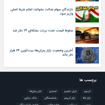
دارندگان سهام عدالت بخوانند؛ اعلام شرط اصلی
واریز سود
سقوط قیمت نفت؛ برنت بشکه‌ای ۷۹ دلار شد
آخرین وضعیت بازار رمزارزها؛ بیت‌کوین ۶۴ هزار
دلار ماند
برچسب ها
اتریوم
ایران خودرو
ایمیدرو
بازار رمزارزها
بازار طلا
بازار کریپتو
بازنشستگان
بانک مرکزی
بورس
بیت‌کوین
جاده چالوس
حقوق بازنشستگان