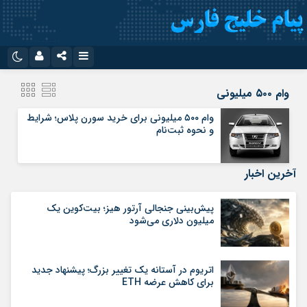
نام کاربری یا نشانی ایمیل
اینستاگرام
تلگرام
وام ۵۰۰ میلیونی
سروش
ایتا
وام ۵۰۰ میلیونی برای خرید سورن پلاس؛ شرایط
و نحوه ثبت‌نام
رمز عبور
آپارات
اپلیکیشن
آخرین اخبار
مرا به خاطر بسپار
پیش‌بینی جنجالی آرتور هیز؛ بیت‌کوین یک
میلیون دلاری می‌شود
اتریوم در آستانه یک تغییر بزرگ؛ پیشنهاد جدید
برای کاهش عرضه ETH