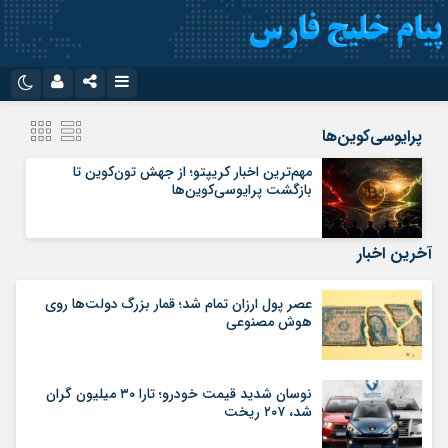
نام کاربری یا نشانی ایمیل
اینستاگرام
تلگرام
پرایوسی‌کوین‌ها
سروش
ایتا
مهم‌ترین اخبار کریپتو؛ از جهش تون‌کوین تا
بازگشت پرایوسی‌کوین‌ها
رمز عبور
آپارات
اپلیکیشن
آخرین اخبار
مرا به خاطر بسپار
عصر پول ارزان تمام شد؛ قمار بزرگ دولت‌ها روی
هوش مصنوعی
نوسان شدید قیمت خودرو؛ تارا ۳۰ میلیون گران
شد، ۲۰۷ ریخت