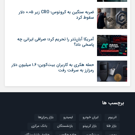
ضربه سنگین به کرونوس؛ CRO زیر ۰.۰۵ دلار
سقوط کرد
آمریکا آبان‌تتر را تحریم کرد؛ صرافی ایرانی چه
پاسخی داد؟
حمله هکری به کاربران بیت‌کوین؛ ۱.۶ میلیون دلار
رمزارز به سرقت رفت
برچسب ها
اتریوم
ایران خودرو
ایمیدرو
بازار رمزارزها
بازار طلا
بازار کریپتو
بازنشستگان
بانک مرکزی
بورس
بیت‌کوین
جاده چالوس
حقوق بازنشستگان