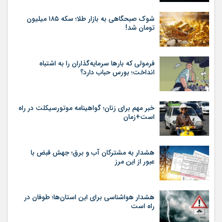
شوک صبحگاهی به بازار طلا؛ سکه ۱۸۵ میلیون
تومان شد!
فرمولی که بارها سرمایه‌گذاران را به اشتباه
انداخت؛ بورس حباب دارد؟
خبر مهم برای زنان؛ گواهینامه موتورسیکلت در راه
است+زمان
هشدار به مشترکان آب و برق؛ جهش قبض با
عبور از این مرز
هشدار هواشناسی برای این استان‌ها؛ طوفان در
راه است