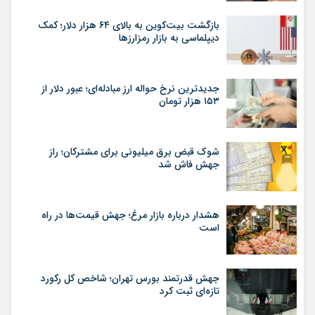
بازگشت بیت‌کوین به بالای ۶۴ هزار دلار؛ کمک
دیپلماسی به بازار رمزارزها
جدیدترین نرخ حواله ارز مبادله‌ای؛ عبور دلار از
۱۵۳ هزار تومان
شوک قبض برق میلیونی برای مشترکان؛ راز
جهش فاش شد
هشدار درباره بازار مرغ؛ جهش قیمت‌ها در راه
است
جهش قدرتمند بورس تهران؛ شاخص کل رکورد
تازه‌ای ثبت کرد