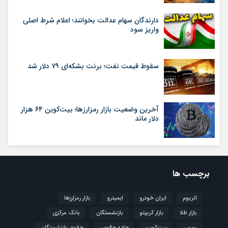
دارندگان سهام عدالت بخوانند؛ اعلام شرط اصلی
واریز سود
سقوط قیمت نفت؛ برنت بشکه‌ای ۷۹ دلار شد
آخرین وضعیت بازار رمزارزها؛ بیت‌کوین ۶۴ هزار
دلار ماند
برچسب ها
اتریوم
ایران خودرو
ایمیدرو
بازار رمزارزها
بازار طلا
بازار کریپتو
بازنشستگان
بانک مرکزی
بورس
بیت‌کوین
جاده چالوس
حقوق بازنشستگان