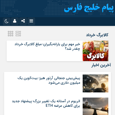
نام کاربری یا نشانی ایمیل
اینستاگرام
تلگرام
کالابرگ خرداد
سروش
ایتا
خبر مهم برای یارانه‌بگیران؛ مبلغ کالابرگ خرداد
چقدر شد؟
رمز عبور
آپارات
اپلیکیشن
آخرین اخبار
مرا به خاطر بسپار
پیش‌بینی جنجالی آرتور هیز؛ بیت‌کوین یک
میلیون دلاری می‌شود
اتریوم در آستانه یک تغییر بزرگ؛ پیشنهاد جدید
برای کاهش عرضه ETH