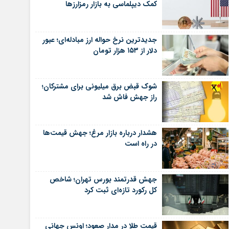
کمک دیپلماسی به بازار رمزارزها
جدیدترین نرخ حواله ارز مبادله‌ای؛ عبور
دلار از ۱۵۳ هزار تومان
شوک قبض برق میلیونی برای مشترکان؛
راز جهش فاش شد
هشدار درباره بازار مرغ؛ جهش قیمت‌ها
در راه است
جهش قدرتمند بورس تهران؛ شاخص
کل رکورد تازه‌ای ثبت کرد
قیمت طلا در مدار صعود؛ اونس جهانی