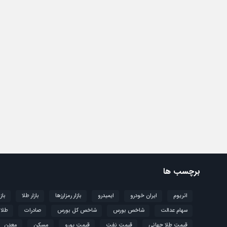
برچسب ها
اتریوم
ایران خودرو
ایمیدرو
بازار رمزارزها
بازار طلا
باز
سهام عدالت
شاخص بورس
شاخص کل بورس
صادرات
طلا
قیمت طلا جهانی
قیمت نفت
قیمت یورو
مسکن
معدن