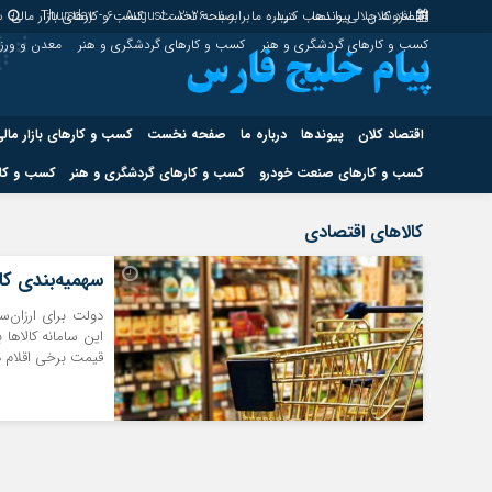
اقتصاد کلان
پیوندها
افزونه جلالی را نصب کنید.
درباره ما
برابر با : Thursday - 6 - August - 2026
صفحه نخست
کسب و کارهای بازار مالی
س
کسب و کارهای گردشگری و هنر
کسب و کارهای گردشگری و هنر
معدن و ور
اقتصاد کلان
پیوندها
درباره ما
صفحه نخست
کسب و کارهای بازار مال
کسب و کارهای صنعت خودرو
کسب و کارهای گردشگری و هنر
کسب و کار
اقتصاد کلان
پیوندها
کالاهای اقتصادی
کسب و کارهای حوزه انرژی
کسب و کارهای حوز
سهمیه‌بندی کا
دولت برای ارزان‌سا
این سامانه کالاها
قیمت برخی اقلام در 
هوش مصنوعی