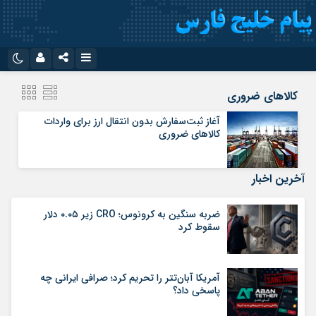
نام کاربری یا نشانی ایمیل
اینستاگرام
تلگرام
کالاهای ضروری
سروش
ایتا
آغاز ثبت‌سفارش بدون انتقال ارز برای واردات
کالاهای ضروری
رمز عبور
آپارات
اپلیکیشن
آخرین اخبار
مرا به خاطر بسپار
ضربه سنگین به کرونوس؛ CRO زیر ۰.۰۵ دلار
سقوط کرد
آمریکا آبان‌تتر را تحریم کرد؛ صرافی ایرانی چه
پاسخی داد؟