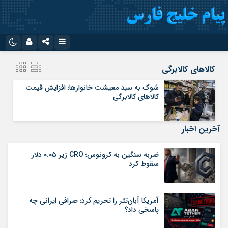
نام کاربری یا نشانی ایمیل
اینستاگرام
تلگرام
کالاهای کالابرگی
سروش
ایتا
شوک به سبد معیشت خانوارها؛ افزایش قیمت
کالاهای کالابرگی
رمز عبور
آپارات
اپلیکیشن
آخرین اخبار
مرا به خاطر بسپار
ضربه سنگین به کرونوس؛ CRO زیر ۰.۰۵ دلار
سقوط کرد
آمریکا آبان‌تتر را تحریم کرد؛ صرافی ایرانی چه
پاسخی داد؟