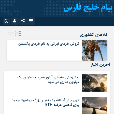
نام کاربری یا نشانی ایمیل
اینستاگرام
تلگرام
کالاهای کشاورزی
سروش
ایتا
فروش خرمای ایرانی به نام خرمای پاکستان
رمز عبور
آپارات
اپلیکیشن
آخرین اخبار
مرا به خاطر بسپار
پیش‌بینی جنجالی آرتور هیز؛ بیت‌کوین یک
میلیون دلاری می‌شود
اتریوم در آستانه یک تغییر بزرگ؛ پیشنهاد جدید
برای کاهش عرضه ETH