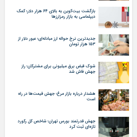
بازگشت بیت‌کوین به بالای ۶۴ هزار دلار؛ کمک
دیپلماسی به بازار رمزارزها
جدیدترین نرخ حواله ارز مبادله‌ای؛ عبور دلار از
۱۵۳ هزار تومان
شوک قبض برق میلیونی برای مشترکان؛ راز
جهش فاش شد
هشدار درباره بازار مرغ؛ جهش قیمت‌ها در راه
است
جهش قدرتمند بورس تهران؛ شاخص کل رکورد
تازه‌ای ثبت کرد