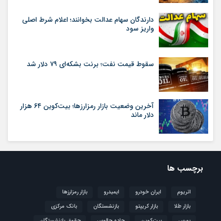
دارندگان سهام عدالت بخوانند؛ اعلام شرط اصلی
واریز سود
سقوط قیمت نفت؛ برنت بشکه‌ای ۷۹ دلار شد
آخرین وضعیت بازار رمزارزها؛ بیت‌کوین ۶۴ هزار
دلار ماند
برچسب ها
اتریوم
ایران خودرو
ایمیدرو
بازار رمزارزها
بازار طلا
بازار کریپتو
بازنشستگان
بانک مرکزی
بورس
بیت‌کوین
جاده چالوس
حقوق بازنشستگان