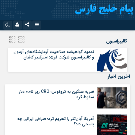
نام کاربری یا نشانی ایمیل
اینستاگرام
تلگرام
کالیبراسیون
سروش
ایتا
تمدید گواهینامه صلاحیت آزمایشگاه‌های آزمون
و کالیبراسیون شرکت فولاد امیرکبیر کاشان
رمز عبور
آپارات
اپلیکیشن
آخرین اخبار
مرا به خاطر بسپار
ضربه سنگین به کرونوس؛ CRO زیر ۰.۰۵ دلار
سقوط کرد
آمریکا آبان‌تتر را تحریم کرد؛ صرافی ایرانی چه
پاسخی داد؟