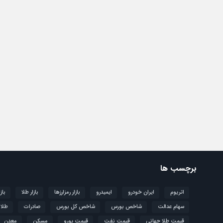
برچسب ها
اتریوم
ایران خودرو
ایمیدرو
بازار رمزارزها
بازار طلا
باز
سهام عدالت
شاخص بورس
شاخص کل بورس
صادرات
طلا
قیمت طلا جهانی
قیمت نفت
قیمت یورو
مسکن
معدن