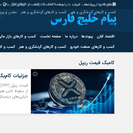
اقتصاد کلان
پیوندها
افزونه جلالی را نصب کنید.
درباره ما
برابر با : Saturday - 8 - August - 2026
صفحه نخست
کسب و کارهای بازار مالی
سا
کسب و کارهای گردشگری و هنر
کسب و کارهای گردشگری و هنر
معدن و ور
اقتصاد کلان
پیوندها
درباره ما
صفحه نخست
کسب و کارهای بازار مال
کسب و کارهای صنعت خودرو
کسب و کارهای گردشگری و هنر
کسب و کار
اقتصاد کلان
پیوندها
کامبک قیمت ریپل
کسب و کارهای حوزه انرژی
کسب و کارهای حوز
جزئیات کام‌بک قی
از سقوط اخیر هم‌ر
دارایی‌های دیجیتا
هوش مصنوعی