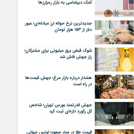
کمک دیپلماسی به بازار رمزارزها
جدیدترین نرخ حواله ارز مبادله‌ای؛ عبور
دلار از ۱۵۳ هزار تومان
شوک قبض برق میلیونی برای مشترکان؛
راز جهش فاش شد
هشدار درباره بازار مرغ؛ جهش قیمت‌ها
در راه است
جهش قدرتمند بورس تهران؛ شاخص
کل رکورد تازه‌ای ثبت کرد
قیمت طلا در مدار صعود؛ اونس جهانی