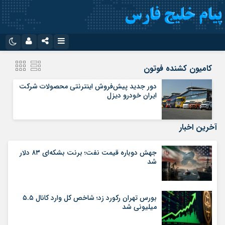
نام کاربری یا نشانی ایمیل
اینستاگرام
تلگرام
کامیون کشنده فوتون
سروش
ایتا
دور جدید پیش‌فروش اینترنتی محصولات شرکت
ایران خودرو دیزل
رمز عبور
آپارات
اپلیکیشن
آخرین اخبار
مرا به خاطر بسپار
جهش دوباره قیمت نفت؛ برنت بشکه‌ای ۸۳ دلار
شد
بورس تهران رکورد زد؛ شاخص کل وارد کانال ۵.۵
میلیونی شد