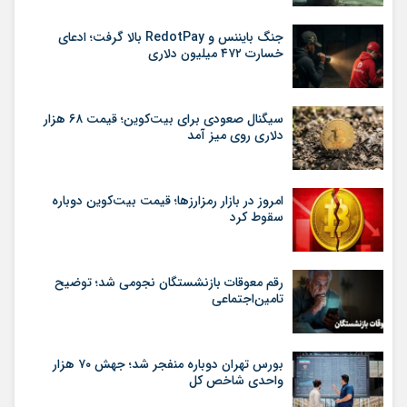
جنگ بایننس و RedotPay بالا گرفت؛ ادعای
خسارت ۴۷۲ میلیون دلاری
سیگنال صعودی برای بیت‌کوین؛ قیمت ۶۸ هزار
دلاری روی میز آمد
امروز در بازار رمزارزها؛ قیمت بیت‌کوین دوباره
سقوط کرد
رقم معوقات بازنشستگان نجومی شد؛ توضیح
تامین‌اجتماعی
بورس تهران دوباره منفجر شد؛ جهش ۷۰ هزار
واحدی شاخص کل