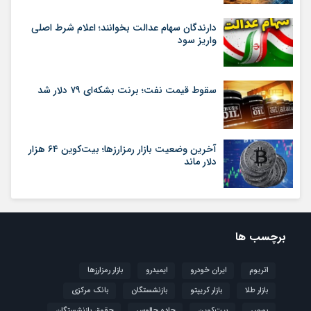
دارندگان سهام عدالت بخوانند؛ اعلام شرط اصلی
واریز سود
سقوط قیمت نفت؛ برنت بشکه‌ای ۷۹ دلار شد
آخرین وضعیت بازار رمزارزها؛ بیت‌کوین ۶۴ هزار
دلار ماند
برچسب ها
اتریوم
ایران خودرو
ایمیدرو
بازار رمزارزها
بازار طلا
بازار کریپتو
بازنشستگان
بانک مرکزی
بورس
بیت‌کوین
جاده چالوس
حقوق بازنشستگان