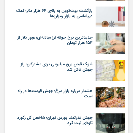
بازگشت بیت‌کوین به بالای ۶۴ هزار دلار؛ کمک
دیپلماسی به بازار رمزارزها
جدیدترین نرخ حواله ارز مبادله‌ای؛ عبور دلار از
۱۵۳ هزار تومان
شوک قبض برق میلیونی برای مشترکان؛ راز
جهش فاش شد
هشدار درباره بازار مرغ؛ جهش قیمت‌ها در راه
است
جهش قدرتمند بورس تهران؛ شاخص کل رکورد
تازه‌ای ثبت کرد