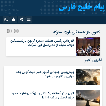
نام کاربری یا نشانی ایمیل
اینستاگرام
تلگرام
کانون بازنشستگان فولاد مبارکه
سروش
ایتا
قدردانی رئیس هیئت مدیره کانون بازنشستگان
فولاد مبارکه از مدیرعامل این شرکت
رمز عبور
آپارات
اپلیکیشن
آخرین اخبار
مرا به خاطر بسپار
پیش‌بینی جنجالی آرتور هیز؛ بیت‌کوین یک
میلیون دلاری می‌شود
اتریوم در آستانه یک تغییر بزرگ؛ پیشنهاد جدید
برای کاهش عرضه ETH