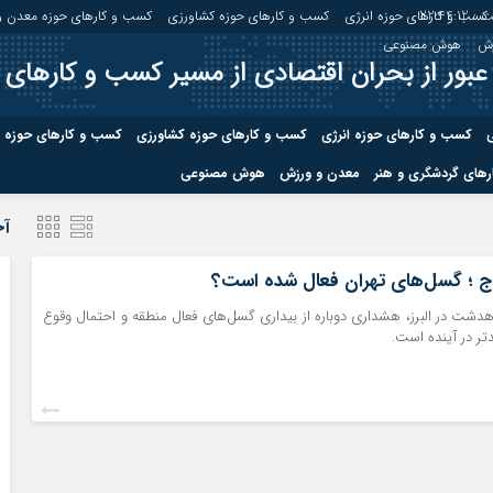
 :
22:44:13
کسب و کارهای حوزه انرژی
کسب و کارهای حوزه کشاورزی
کسب و کارهای حوزه معدن و
زش
هوش مصنوعی
عبور از بحران اقتصادی از مسیر کسب و کارهای 
ی
کسب و کارهای حوزه انرژی
کسب و کارهای حوزه کشاورزی
کسب و کارهای حوزه 
های گردشگری و هنر
معدن و ورزش
هوش مصنوعی
درباره ما
صفحه نخس
آخ
ه کشاورزی
کسب و کارهای حوزه معدن و
کسب و کاره
رج ؛ گسل‌های تهران فعال شده است؟
صنایع معدنی
ری ماهدشت در البرز، هشداری دوباره از بیداری گسل‌های فعال منطقه و احتمال وقوع
کسب و کاره
تر در آینده است.