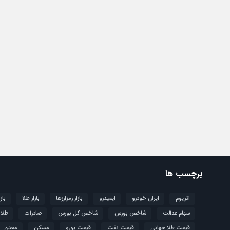
برچسب ها
اتریوم
ایران خودرو
ایمیدرو
بازار رمزارزها
بازار طلا
باز
سهام عدالت
شاخص بورس
شاخص کل بورس
صادرات
طلا
قیمت طلا جهانی
قیمت نفت
قیمت یورو
مسکن
معدن