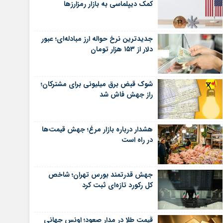
کمک دیپلماسی به بازار رمزارزها
جدیدترین نرخ حواله ارز مبادله‌ای؛ عبور
دلار از ۱۵۳ هزار تومان
شوک قبض برق میلیونی برای مشترکان؛
راز جهش فاش شد
هشدار درباره بازار مرغ؛ جهش قیمت‌ها
در راه است
جهش قدرتمند بورس تهران؛ شاخص
کل رکورد تازه‌ای ثبت کرد
قیمت طلا در مدار صعود؛ اونس جهانی