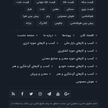
قیمت سکه
قیمت طلا
قیمت طلا جهانی
قیمت نفت
قیمت یورو
مسکن
معدن
نفت
هراز
هواشناسی
هوش مصنوعی
وام
پیش بینی هوا
پیش بینی هواشناسی
چالوس
کالابرگ
یارانه
اقتصاد کلان
پیوندها
درباره ما
صفحه نخست
کسب و کارهای بازار مالی
کسب و کارهای حوزه انرژی
کسب و کارهای حوزه کشاورزی
کسب و کارهای حوزه معدن و صنایع معدنی
کسب و کارهای صنعت خودرو
کسب و کارهای گردشگری و هنر
کسب و کارهای گردشگری و هنر
معدن و ورزش
هوش مصنوعی
تمام حقوق مادی و معنوی این سایت متعلق به پیام خلیج فارس می باشد و استفاده از