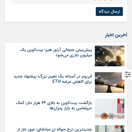
آخرین اخبار
پیش‌بینی جنجالی آرتور هیز؛ بیت‌کوین یک
میلیون دلاری می‌شود
اتریوم در آستانه یک تغییر بزرگ؛ پیشنهاد جدید
برای کاهش عرضه ETH
بازگشت بیت‌کوین به بالای ۶۴ هزار دلار؛ کمک
دیپلماسی به بازار رمزارزها
جدیدترین نرخ حواله ارز مبادله‌ای؛ عبور دلار از