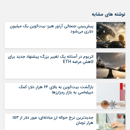
نوشته های مشابه
پیش‌بینی جنجالی آرتور هیز؛ بیت‌کوین یک میلیون
دلاری می‌شود
اتریوم در آستانه یک تغییر بزرگ؛ پیشنهاد جدید برای
کاهش عرضه ETH
بازگشت بیت‌کوین به بالای ۶۴ هزار دلار؛ کمک
دیپلماسی به بازار رمزارزها
جدیدترین نرخ حواله ارز مبادله‌ای؛ عبور دلار از ۱۵۳
هزار تومان