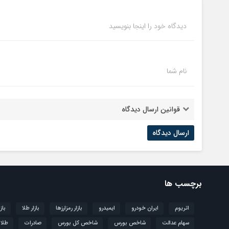
دیدگاه خود را اینجا بنویسید
نام شما
قوانین ارسال دیدگاه
برچسب ها
اتریوم
ایران خودرو
ایمیدرو
بازار رمزارزها
بازار طلا
باز
سهام عدالت
شاخص بورس
شاخص کل بورس
صادرات
طلا