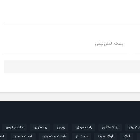
پست الکترونیکی
ار کریپتو
بازنشستگان
بانک مرکزی
بورس
بیت‌کوین
جاده چالوس
فولاد
فولاد مبارکه
قیمت ارز
قیمت بیت‌کوین
قیمت خودرو
قیم