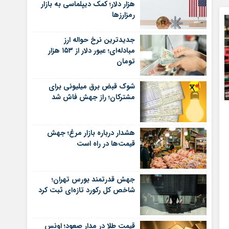
هزار دلار؛ کمک دیپلماسی به بازار
رمزارزها
جدیدترین نرخ حواله ارز
مبادله‌ای؛ عبور دلار از ۱۵۳ هزار
تومان
شوک قبض برق میلیونی برای
مشترکان؛ راز جهش فاش شد
هشدار درباره بازار مرغ؛ جهش
قیمت‌ها در راه است
جهش قدرتمند بورس تهران؛
شاخص کل رکورد تازه‌ای ثبت کرد
قیمت طلا در مدار صعود؛ اونس