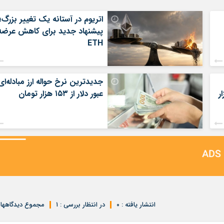
اتریوم در آستانه یک تغییر بزرگ؛
پیشنهاد جدید برای کاهش عرضه
ETH
جدیدترین نرخ حواله ارز مبادله‌ای
ر
عبور دلار از ۱۵۳ هزار تومان
انتشار یافته : ۰
در انتظار بررسی : ۱
مجموع دیدگاهها : 