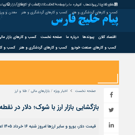
اقتصاد کلان
پیوندها
افزونه جلالی را نصب کنید.
درباره ما
برابر با : Friday - 7 - August - 2026
صفحه نخست
کسب و کارهای بازار مالی
ساعت
کسب و کارهای گردشگری و هنر
کسب و کارهای گردشگری و هنر
معدن و ور
اقتصاد کلان
پیوندها
درباره ما
صفحه نخست
کسب و کارهای بازار مال
کسب و کارهای صنعت خودرو
کسب و کارهای گردشگری و هنر
کسب و کار
اقتصاد کلان
پیوندها
کسب و کارهای حوزه انرژی
کسب و کارهای حوز
صفحه نخست
اخبار ویژه
/
بازارهای مالی
/
طلا و ارز
بازگشایی بازار ارز با شوک؛ دلار در ن
هوش مصنوعی
قیمت دلار، یورو و سایر ارزها امروز شنبه ۱۶ خرداد ۱۴۰۵ اعلام شد.