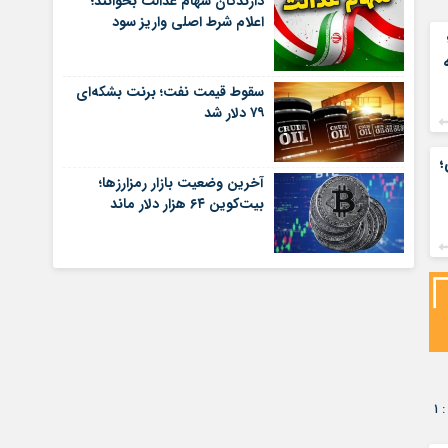
دارندگان سهام عدالت بخوانند؛
اعلام شرط اصلی واریز سود
سقوط قیمت نفت؛ برنت بشکه‌ای
۷۹ دلار شد
؛
آخرین وضعیت بازار رمزارزها؛
بیت‌کوین ۶۴ هزار دلار ماند
۱