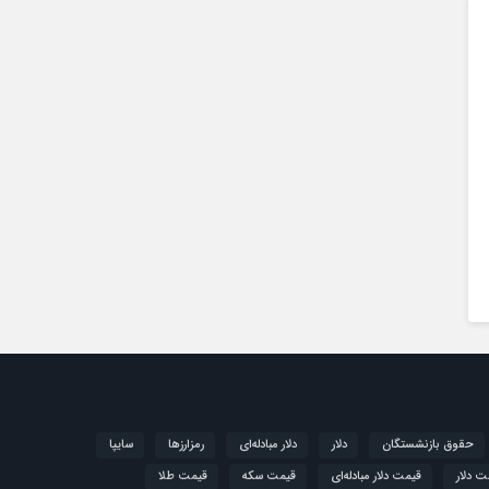
حقوق بازنشستگان
دلار
دلار مبادله‌ای
رمزارزها
سایپا
ت دلار
قیمت دلار مبادله‌ای
قیمت سکه
قیمت طلا