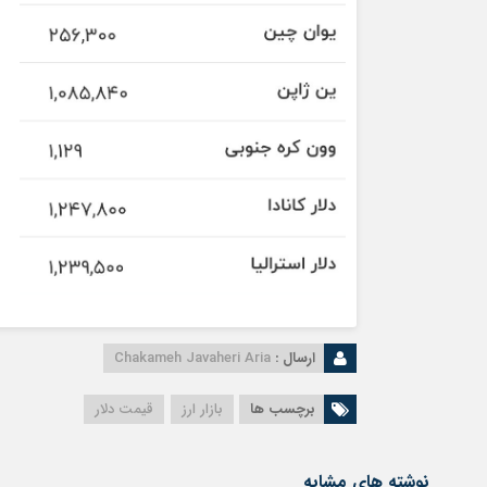
ارسال :
Chakameh Javaheri Aria
برچسب ها
بازار ارز
قیمت دلار
نوشته های مشابه