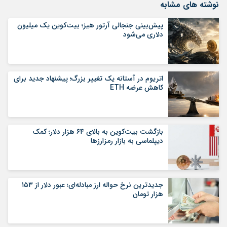
نوشته های مشابه
پیش‌بینی جنجالی آرتور هیز؛ بیت‌کوین یک میلیون
دلاری می‌شود
اتریوم در آستانه یک تغییر بزرگ؛ پیشنهاد جدید برای
کاهش عرضه ETH
بازگشت بیت‌کوین به بالای ۶۴ هزار دلار؛ کمک
دیپلماسی به بازار رمزارزها
جدیدترین نرخ حواله ارز مبادله‌ای؛ عبور دلار از ۱۵۳
هزار تومان