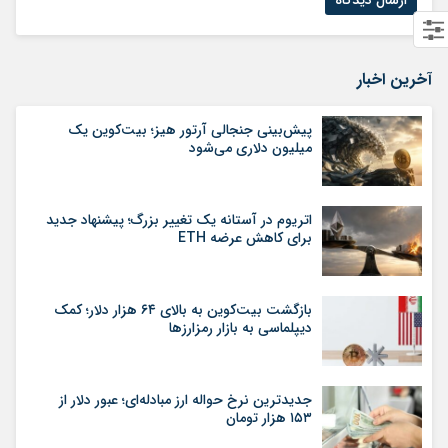
آخرین اخبار
پیش‌بینی جنجالی آرتور هیز؛ بیت‌کوین یک
میلیون دلاری می‌شود
اتریوم در آستانه یک تغییر بزرگ؛ پیشنهاد جدید
برای کاهش عرضه ETH
بازگشت بیت‌کوین به بالای ۶۴ هزار دلار؛ کمک
دیپلماسی به بازار رمزارزها
جدیدترین نرخ حواله ارز مبادله‌ای؛ عبور دلار از
۱۵۳ هزار تومان