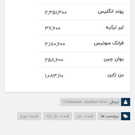
ارسال :
Chakameh Javaheri Aria
برچسب ها
قیمت دلار
قیمت دلار آزاد
قیمت یورو