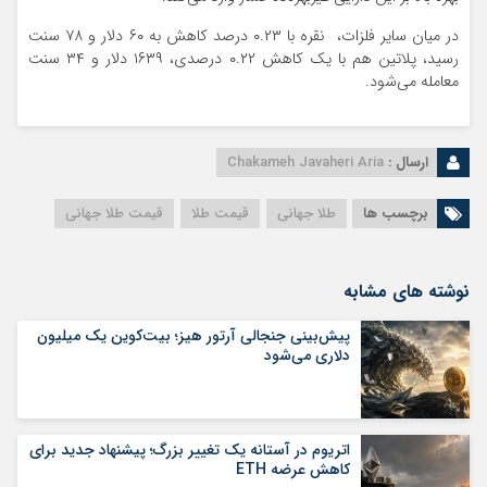
در میان سایر فلزات، نقره با ۰.۲۳ درصد کاهش به ۶۰ دلار و ۷۸ سنت
رسید، پلاتین هم با یک کاهش ۰.۲۲ درصدی، ۱۶۳۹ دلار و ۳۴ سنت
معامله می‌شود.
ارسال :
Chakameh Javaheri Aria
برچسب ها
طلا جهانی
قیمت طلا
قیمت طلا جهانی
نوشته های مشابه
پیش‌بینی جنجالی آرتور هیز؛ بیت‌کوین یک میلیون
دلاری می‌شود
اتریوم در آستانه یک تغییر بزرگ؛ پیشنهاد جدید برای
کاهش عرضه ETH