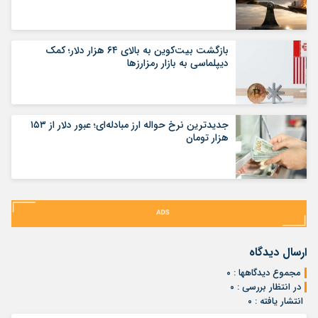
بازگشت بیت‌کوین به بالای ۶۴ هزار دلار؛ کمک
دیپلماسی به بازار رمزارزها
جدیدترین نرخ حواله ارز مبادله‌ای؛ عبور دلار از ۱۵۳
هزار تومان
ارسال دیدگاه
مجموع دیدگاهها : ۰
در انتظار بررسی : ۰
انتشار یافته : ۰