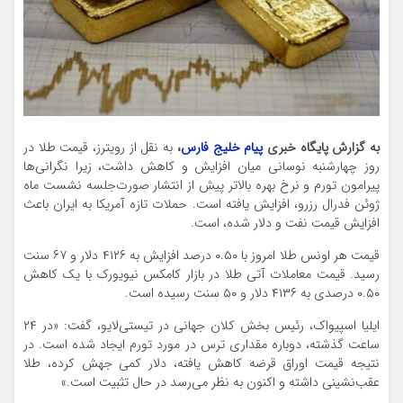
به گزارش پایگاه خبری
پیام خلیج فارس
،
به نقل از رویترز، قیمت طلا در
روز چهارشنبه نوسانی میان افزایش و کاهش داشت، زیرا نگرانی‌ها
پیرامون تورم و نرخ بهره بالاتر پیش از انتشار صورت‌جلسه نشست ماه
ژوئن فدرال رزرو، افزایش یافته است. حملات تازه آمریکا به ایران باعث
افزایش قیمت نفت و دلار شده، است.
قیمت هر اونس طلا امروز با ۰.۵۰ درصد افزایش به ۴۱۲۶ دلار و ۶۷ سنت
رسید. قیمت معاملات آتی طلا در بازار کامکس نیویورک با یک کاهش
۰.۵۰ درصدی به ۴۱۳۶ دلار و ۵۰ سنت رسیده است.
ایلیا اسپیواک، رئیس بخش کلان جهانی در تیستی‌لایو، گفت: «در ۲۴
ساعت گذشته، دوباره مقداری ترس در مورد تورم ایجاد شده است. در
نتیجه قیمت اوراق قرضه کاهش یافته، دلار کمی جهش کرده، طلا
عقب‌نشینی داشته و اکنون به نظر می‌رسد در حال تثبیت است.»