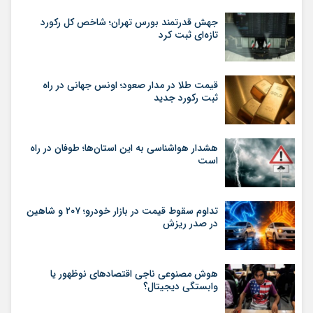
جهش قدرتمند بورس تهران؛ شاخص کل رکورد
تازه‌ای ثبت کرد
قیمت طلا در مدار صعود؛ اونس جهانی در راه
ثبت رکورد جدید
هشدار هواشناسی به این استان‌ها؛ طوفان در راه
است
تداوم سقوط قیمت در بازار خودرو؛ ۲۰۷ و شاهین
در صدر ریزش
هوش مصنوعی ناجی اقتصادهای نوظهور یا
وابستگی دیجیتال؟