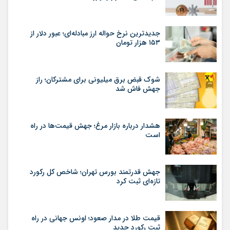
جدیدترین نرخ حواله ارز مبادله‌ای؛ عبور دلار از
۱۵۳ هزار تومان
شوک قبض برق میلیونی برای مشترکان؛ راز
جهش فاش شد
هشدار درباره بازار مرغ؛ جهش قیمت‌ها در راه
است
جهش قدرتمند بورس تهران؛ شاخص کل رکورد
تازه‌ای ثبت کرد
قیمت طلا در مدار صعود؛ اونس جهانی در راه
ثبت رکورد جدید