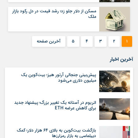
مسکن از دلار جلو زد؛ رشد قیمت در دل رکود بازار
ملک
۱
۲
۳
۴
۵
آخرین صفحه
آخرین اخبار
پیش‌بینی جنجالی آرتور هیز؛ بیت‌کوین یک
میلیون دلاری می‌شود
اتریوم در آستانه یک تغییر بزرگ؛ پیشنهاد جدید
برای کاهش عرضه ETH
بازگشت بیت‌کوین به بالای ۶۴ هزار دلار؛ کمک
دیپلماسی به بازار رمزارزها