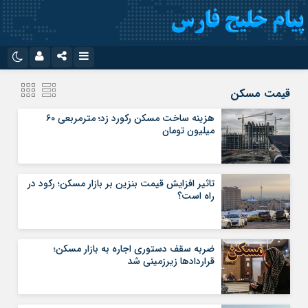
نام کاربری یا نشانی ایمیل
اینستاگرام
تلگرام
قیمت مسکن
سروش
ایتا
هزینه ساخت مسکن رکورد زد؛ مترمربعی ۶۰
میلیون تومان
رمز عبور
آپارات
اپلیکیشن
تاثیر افزایش قیمت بنزین بر بازار مسکن؛ رکود در
مرا به خاطر بسپار
راه است؟
ضربه سقف دستوری اجاره به بازار مسکن؛
قراردادها زیرزمینی شد