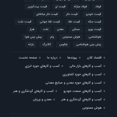
فولاد
فولاد مبارکه
قیمت ارز
قیمت بیت‌کوین
قیمت خودرو
قیمت دلار
قیمت دلار مبادله‌ای
قیمت سکه
قیمت طلا
قیمت طلا جهانی
قیمت نفت
قیمت یورو
مسکن
معدن
نفت
هراز
هواشناسی
هوش مصنوعی
وام
پیش بینی هوا
پیش بینی هواشناسی
چالوس
کالابرگ
یارانه
اقتصاد کلان
پیوندها
درباره ما
صفحه نخست
کسب و کارهای بازار مالی
کسب و کارهای حوزه انرژی
کسب و کارهای حوزه کشاورزی
کسب و کارهای حوزه معدن و صنایع معدنی
کسب و کارهای صنعت خودرو
کسب و کارهای گردشگری و هنر
کسب و کارهای گردشگری و هنر
معدن و ورزش
هوش مصنوعی