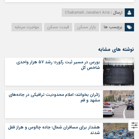
ارسال :
Chakameh Javaheri Aria
برچسب ها
بازار مسکن
قیمت مسکن
مهاجرت سرمایه
نوشته های مشابه
بورس در مسیر ثبت رکورد؛ رشد ۵۷ هزار واحدی
شاخص کل
زائران بخوانند؛ اعلام محدودیت ترافیکی در جاده‌های
مشهد و قم
هشدار برای مسافران شمال؛ جاده چالوس و هراز قفل
شدند