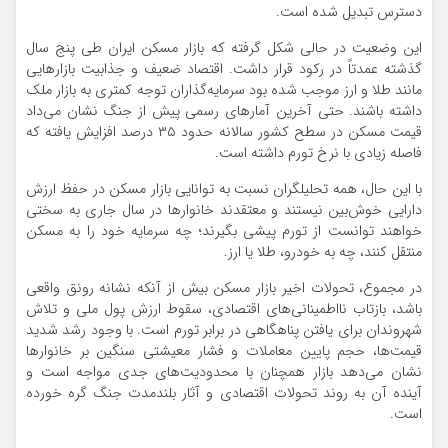
دسترس تبدیل شده است.
این وضعیت در حالی شکل گرفته که بازار مسکن ایران طی پنج سال
گذشته عمدتاً در رکود قرار داشت. اقتصاد ضعیف و جذابیت بازارهایی
مانند طلا و ارز موجب شده بود سرمایه‌گذاران توجه کمتری به بازار ملک
داشته باشند. حتی آخرین آمارهای رسمی پیش از جنگ نشان می‌داد
قیمت مسکن در سطح کشور سالانه حدود ۳۵ درصد افزایش یافته که
فاصله زیادی با نرخ تورم داشته است.
با این حال، همه تحلیلگران نسبت به توانایی بازار مسکن در حفظ ارزش
دارایی خوش‌بین نیستند و معتقدند خانوارها در سال جاری به سختی
خواهند توانست از تورم پیشی بگیرند؛ چه سرمایه خود را به مسکن
منتقل کنند، چه به خودرو، طلا یا ارز.
در مجموع، تحولات اخیر بازار مسکن بیش از آنکه نشانه رونق واقعی
باشد، بازتاب نااطمینانی‌های اقتصادی، سقوط ارزش پول ملی و تلاش
شهروندان برای یافتن پناهگاهی در برابر تورم است. با وجود رشد شدید
قیمت‌ها، حجم پایین معاملات و فشار معیشتی سنگین بر خانوارها
نشان می‌دهد بازار همچنان با محدودیت‌های جدی مواجه است و
آینده آن به روند تحولات اقتصادی و آثار بلندمدت جنگ گره خورده
است.