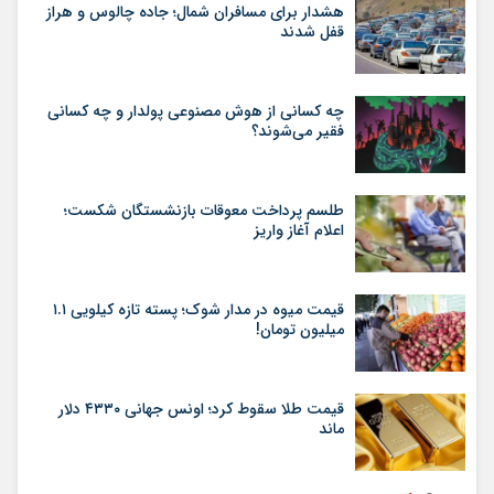
هشدار برای مسافران شمال؛ جاده چالوس و هراز
قفل شدند
چه کسانی از هوش مصنوعی پولدار و چه کسانی
فقیر می‌شوند؟
طلسم پرداخت معوقات بازنشستگان شکست؛
اعلام آغاز واریز
قیمت میوه در مدار شوک؛ پسته تازه کیلویی ۱.۱
میلیون تومان!
قیمت طلا سقوط کرد؛ اونس جهانی ۴۳۳۰ دلار
ماند