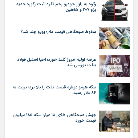
رکود به بازار خودرو رحم نکرد؛ ثبت رکورد جدید
پژو ۲۰۷ و شاهین
سقوط صبحگاهی قیمت دلار؛ یورو چند شد؟
عرضه اولیه امروز کلید خورد؛ احیا استیل فولاد
بافت بورسی شد
تنگه هرمز دوباره قیمت نفت را بالا برد؛ برنت به
۸۴ دلار رسید
جهش صبحگاهی طلای ۱۸ عیار؛ سکه ۱۸۵ میلیون
قیمت خورد