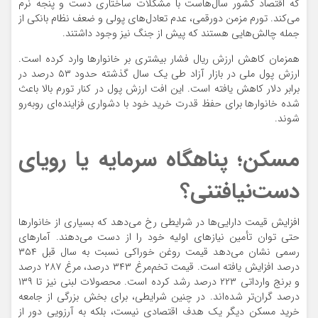
که اقتصاد کشور سال‌هاست با مشکلات ساختاری دست و پنجه نرم
می‌کند. تورم مزمن دورقمی، عدم تعادل‌های پولی و ضعف نظام بانکی از
جمله چالش‌هایی هستند که پیش از جنگ نیز وجود داشتند.
همزمان کاهش ارزش ریال فشار بیشتری بر خانوارها وارد کرده است.
ارزش پول ملی در بازار آزاد طی یک سال گذشته حدود ۵۳ درصد در
برابر دلار کاهش یافته است. این افت ارزش پول در کنار تورم بالا باعث
شده خانوارها برای حفظ قدرت خرید خود با دشواری فزاینده‌ای روبه‌رو
شوند.
مسکن؛ پناهگاه سرمایه یا رویای
دست‌نیافتنی؟
افزایش قیمت دارایی‌ها در شرایطی رخ می‌دهد که بسیاری از خانوارها
حتی توان تأمین نیازهای اولیه خود را از دست می‌دهند. آمارهای
رسمی نشان می‌دهد قیمت روغن خوراکی نسبت به سال قبل ۳۵۴
درصد افزایش یافته است. قیمت تخم‌مرغ ۳۴۳ درصد، مرغ ۲۸۷ درصد
و برنج وارداتی ۲۲۳ درصد رشد کرده است. محصولات لبنی نیز تا ۱۳۹
درصد گران‌تر شده‌اند. در چنین شرایطی، برای بخش بزرگی از جامعه
خرید مسکن دیگر یک هدف اقتصادی نیست، بلکه به آرزویی دور از