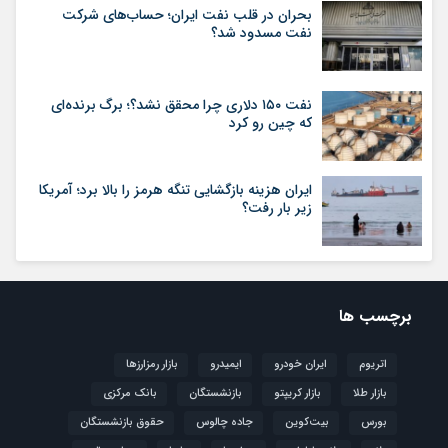
بحران در قلب نفت ایران؛ حساب‌های شرکت
نفت مسدود شد؟
نفت ۱۵۰ دلاری چرا محقق نشد؟؛ برگ برنده‌ای
که چین رو کرد
ایران هزینه بازگشایی تنگه هرمز را بالا برد؛ آمریکا
زیر بار رفت؟
برچسب ها
اتریوم
ایران خودرو
ایمیدرو
بازار رمزارزها
بازار طلا
بازار کریپتو
بازنشستگان
بانک مرکزی
بورس
بیت‌کوین
جاده چالوس
حقوق بازنشستگان